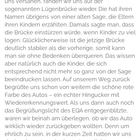
uns versahen, fanden wir uns auf der
sogenannten Lügenbrücke wieder. Die hat ihren
Namen übrigens von einer alten Sage, die Eltern
ihren Kindern erzählten. Damals sagte man, dass
die Brücke einstürzen würde, wenn Kinder zu viel
logen. Glücklicherweise ist die jetzige Brücke
deutlich stabiler als die vorherige, somit kann
man sie ohne Bedenken überqueren. Das wissen
aber natürlich auch die Kinder, die sich
entsprechend nicht mehr so ganz von der Sage
beeindrucken lassen. Auf unserem Weg zurück
begrüßte uns schon von weitem die schöne rote
Farbe des Autos – ein echter Hingucker mit
Wiedererkennungswert. Als uns dann auch noch
das Begrüßungslicht des EQA entgegenblitzte,
waren wir beinah am überlegen, ob wir das Auto
wirklich wieder zurückgeben wollten. Denn um
ehrlich zu sein, in der kurzen Zeit hatten wir uns