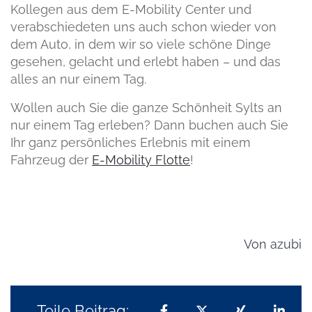
Kollegen aus dem E-Mobility Center und
verabschiedeten uns auch schon wieder von
dem Auto, in dem wir so viele schöne Dinge
gesehen, gelacht und erlebt haben – und das
alles an nur einem Tag.
Wollen auch Sie die ganze Schönheit Sylts an
nur einem Tag erleben? Dann buchen auch Sie
Ihr ganz persönliches Erlebnis mit einem
Fahrzeug der
E-Mobility Flotte
!
Von
azubi
Teile Beitrag:
Teilen auf Facebook
Teilen auf X
Teilen auf 
Teil