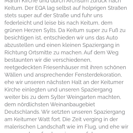
Martin Kirche und durch Archsum zurück nach
Keitum. Der EQA lag selbst auf holprigen Straßen
stets super auf der Straße und fuhr uns
federleicht und leise bis nach Keitum, dem
grünen Herzen Sylts. Da Keitum super zu Fuß zu
besichtigen ist, entschieden wir uns das Auto
abzustellen und einen kleinen Spaziergang in
Richtung Ortsmitte zu machen. Auf dem Weg
bestaunten wir die verschiedenen,
reetgedeckten Friesenhäuser mit ihren schönen
Wällen und ansprechender Fensterdekoration,
ehe wir unseren nächsten Halt an der Keitumer
Kirche einlegten und unseren Spaziergang
weiter bis zu dem Sylter Weingarten machten,
dem nördlichsten Weinanbaugebiet
Deutschlands. Wir setzten unseren Spaziergang
am Keitumer Watt fort. Die Zeit verging in der
malerischen Landschaft wie im Flug, und ehe wir