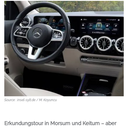
Source : insel-sylt.de / M. Koyuncu
Erkundungstour in Morsum und Keitum – aber