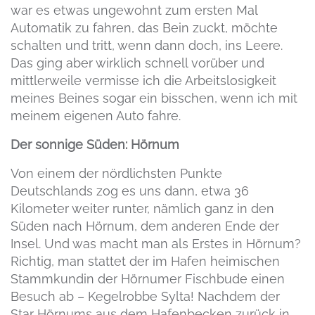
war es etwas ungewohnt zum ersten Mal
Automatik zu fahren, das Bein zuckt, möchte
schalten und tritt, wenn dann doch, ins Leere.
Das ging aber wirklich schnell vorüber und
mittlerweile vermisse ich die Arbeitslosigkeit
meines Beines sogar ein bisschen, wenn ich mit
meinem eigenen Auto fahre.
Der sonnige Süden: Hörnum
Von einem der nördlichsten Punkte
Deutschlands zog es uns dann, etwa 36
Kilometer weiter runter, nämlich ganz in den
Süden nach Hörnum, dem anderen Ende der
Insel. Und was macht man als Erstes in Hörnum?
Richtig, man stattet der im Hafen heimischen
Stammkundin der Hörnumer Fischbude einen
Besuch ab – Kegelrobbe Sylta! Nachdem der
Star Hörnums aus dem Hafenbecken zurück in