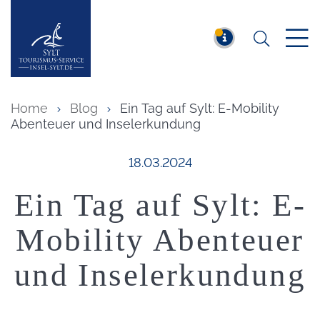
Suchen
Insel Sylt
MELDUNG
Home
Blog
Ein Tag auf Sylt: E-Mobility
Abenteuer und Inselerkundung
Veröffentlicht am:
18.03.2024
Ein Tag auf Sylt: E-
Mobility Abenteuer
und Inselerkundung