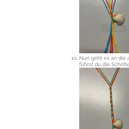
Nun geht es an die a
führst du die Schrit