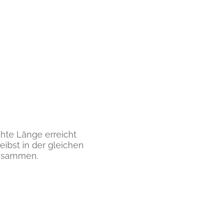
chte Länge erreicht
eibst in der gleichen
zusammen.