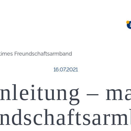
itimes Freundschaftsarmband
Veröffentlicht am:
16.07.2021
nleitung – m
ndschaftsar