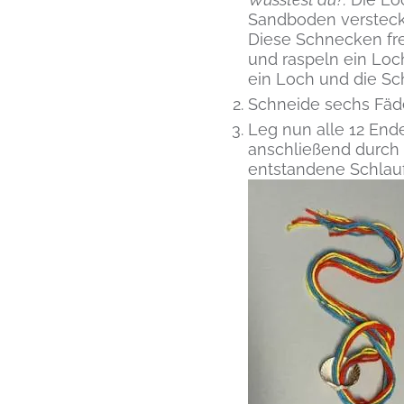
Sandboden versteck
Diese Schnecken fre
und raspeln ein Loc
ein Loch und die S
Schneide sechs Fäden
Leg nun alle 12 En
anschließend durch 
entstandene Schlaufe