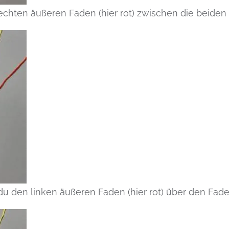
echten äußeren Faden (hier rot) zwischen die beiden 
du den linken äußeren Faden (hier rot) über den Fa