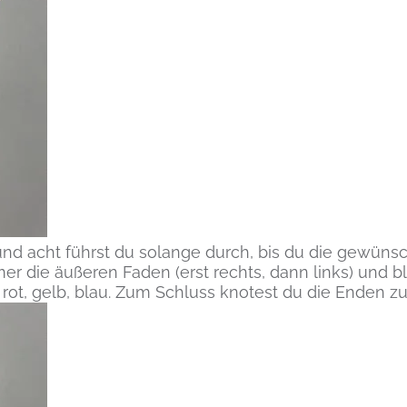
 und acht führst du solange durch, bis du die gewüns
r die äußeren Faden (erst rechts, dann links) und bl
 rot, gelb, blau. Zum Schluss knotest du die Enden 