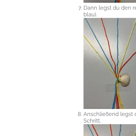
Dann legst du den r
blau).
Anschließend legst 
Schritt.