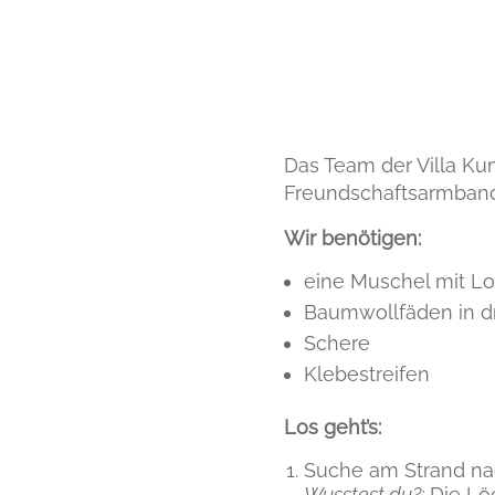
Das Team der Villa Kun
Freundschaftsarmband 
Wir benötigen:
eine Muschel mit L
Baumwollfäden in d
Schere
Klebestreifen
Los geht’s:
Suche am Strand na
Wusstest du?:
Die Lö