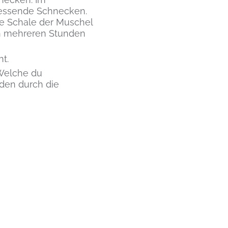
ressende Schnecken.
ie Schale der Muschel
ch mehreren Stunden
t.
 Welche du
den durch die