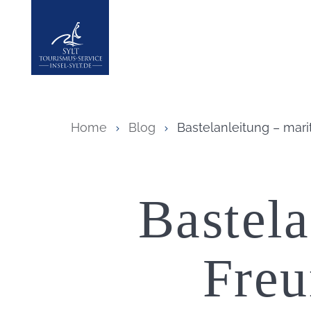
Insel Sylt
Home
Blog
Bastelanleitung – mar
Bastela
Freu