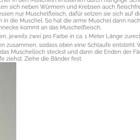
en sich neben Würmern und Krebsen auch fleischf
ssen nur Muschelfleisch, dafür setzen sie sich auf d
h in die Muschel. So hat die arme Muschel dann na
chnecke kommt an das Muschelfleisch.
, jeweils zwei pro Farbe in ca. 1 Meter Länge zurech
den zusammen, sodass oben eine Schlaufe entsteht.
das Muschelloch steckst und dann die Enden der Fä
 ziehst. Ziehe die Bänder fest.