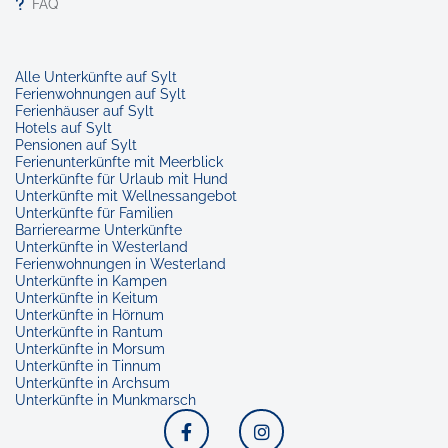
FAQ
Alle Unterkünfte auf Sylt
Ferienwohnungen auf Sylt
Ferienhäuser auf Sylt
Hotels auf Sylt
Pensionen auf Sylt
Ferienunterkünfte mit Meerblick
Unterkünfte für Urlaub mit Hund
Unterkünfte mit Wellnessangebot
Unterkünfte für Familien
Barrierearme Unterkünfte
Unterkünfte in Westerland
Ferienwohnungen in Westerland
Unterkünfte in Kampen
Unterkünfte in Keitum
Unterkünfte in Hörnum
Unterkünfte in Rantum
Unterkünfte in Morsum
Unterkünfte in Tinnum
Unterkünfte in Archsum
Unterkünfte in Munkmarsch
Facebook
Instagram