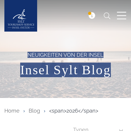
Suchen
Insel Sylt
MELDUNG
NEUIGKEITEN VON DER INSEL
Insel Sylt Blog
Home
Blog
<span>2026</span>
Typen