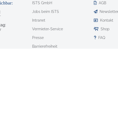
ichbar:
ISTS GmbH
AGB
Jobs beim ISTS
Newslette
:
r
Intranet
Kontakt
ag:
Vermieter-Service
Shop
r
Presse
FAQ
Barrierefreiheit