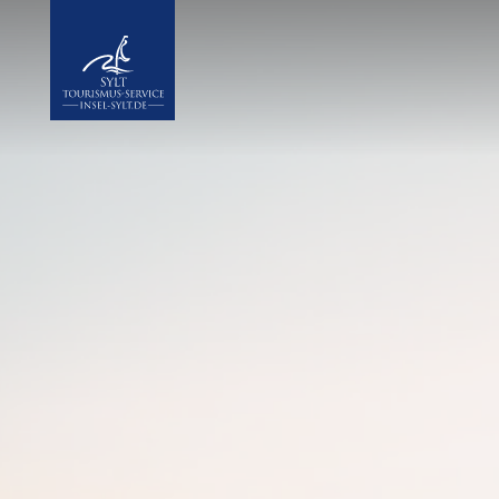
Insel Sylt