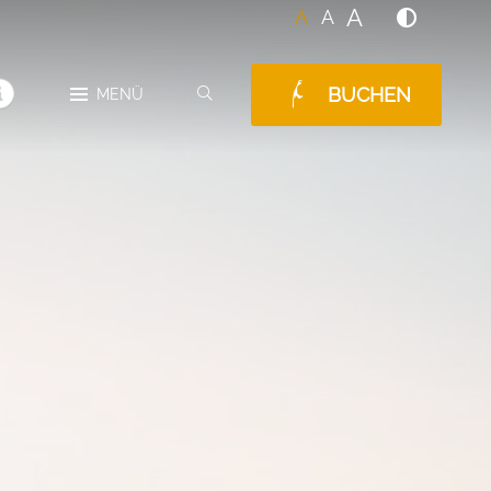
A
A
A
BUCHEN
SUCHEN
MENÜ
MELDUNGEN