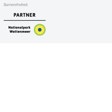
Barrierefreiheit
Nach Oben
AGB
Newsletter
Kontakt
Shop
FAQ
Alle Unterkünfte auf Sylt
Ferienwohnungen auf Sylt
Ferienhäuser auf Sylt