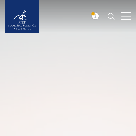
Suchen
Insel Sylt
MELDUNG