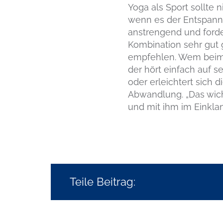
Yoga als Sport sollte 
wenn es der Entspannu
anstrengend und forder
Kombination sehr gut 
empfehlen. Wem beim 
der hört einfach auf 
oder erleichtert sich 
Abwandlung. „Das wicht
und mit ihm im Einklan
Teile Beitrag: