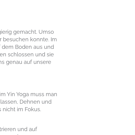
ugierig gemacht. Umso
er besuchen konnte. Im
uf dem Boden aus und
ugen schlossen und sie
uns genau auf unsere
eim Yin Yoga muss man
oslassen, Dehnen und
 nicht im Fokus.
trieren und auf