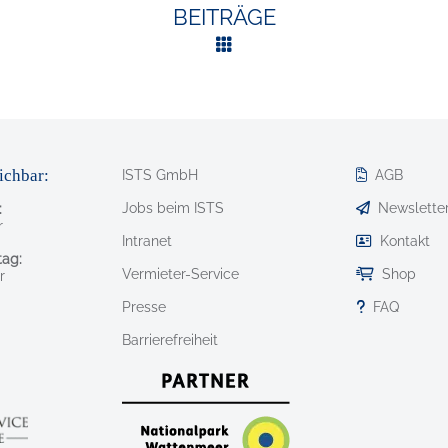
BEITRÄGE
ichbar:
ISTS GmbH
AGB
Jobs beim ISTS
Newslette
:
r
Intranet
Kontakt
ag:
Vermieter-Service
Shop
r
Presse
FAQ
Barrierefreiheit