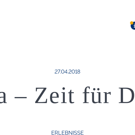
Veröffentlicht am:
27.04.2018
a – Zeit für 
ERLEBNISSE