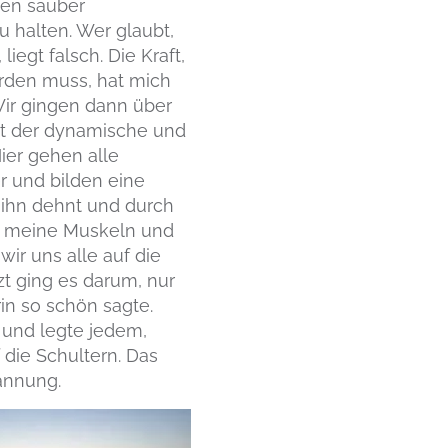
gen sauber
 halten. Wer glaubt,
egt falsch. Die Kraft,
rden muss, hat mich
Wir gingen dann über
st der dynamische und
Hier gehen alle
 und bilden eine
 ihn dehnt und durch
nn meine Muskeln und
ir uns alle auf die
zt ging es darum, nur
rin so schön sagte.
m und legte jedem,
die Schultern. Das
annung.