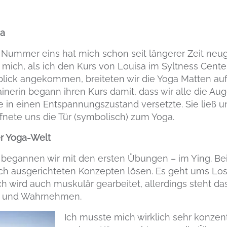
ga
t Nummer eins hat mich schon seit längerer Zeit ne
 mich, als ich den Kurs von Louisa im Syltness Cent
blick angekommen, breiteten wir die Yoga Matten a
rainerin begann ihren Kurs damit, dass wir alle die A
e in einen Entspannungszustand versetzte. Sie ließ 
nete uns die Tür (symbolisch) zum Yoga.
er Yoga-Welt
 begannen wir mit den ersten Übungen – im Ying. B
lich ausgerichteten Konzepten lösen. Es geht ums L
h wird auch muskulär gearbeitet, allerdings steht das
en und Wahrnehmen.
Ich musste mich wirklich sehr konzen