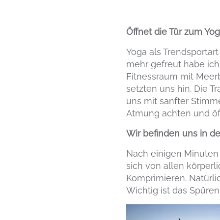
Öffnet die Tür zum Yo
Yoga als Trendsportar
mehr gefreut habe ich
Fitnessraum mit Meer
setzten uns hin. Die T
uns mit sanfter Stimm
Atmung achten und öff
Wir befinden uns in d
Nach einigen Minuten
sich von allen körper
Komprimieren. Natürlic
Wichtig ist das Spür