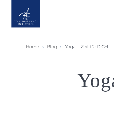
Insel Sylt
Home
Blog
Yoga – Zeit für DICH
Yog