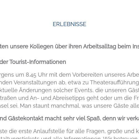
ERLEBNISSE
hten unsere Kollegen über ihren Arbeitsalltag beim In
 der Tourist-Informationen
gens um 8.45 Uhr mit dem Vorbereiten unseres Arbeit
den Veranstaltungen ab, etwa zu Theateraufführung
ktuelle Änderungen solcher Events, die unseren Gäs
traßen und An- und Abreisetipps geht oder um die Fr
nsel sei. Man staunt manchmal, was unsere Gäste al
nd Gästekontakt macht sehr viel Spaß, denn wir verk
ste die erste Anlaufstelle für alle Fragen, große und 
staltungstickets und alle Informationen. Wir betreue