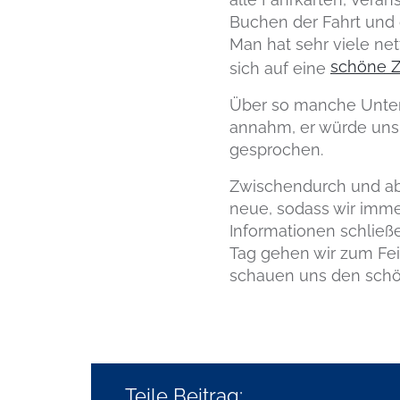
Buchen der Fahrt und 
Man hat sehr viele ne
schöne Ze
sich auf eine
Über so manche Unter
annahm, er würde uns 
gesprochen.
Zwischendurch und abe
neue, sodass wir imme
Informationen schließ
Tag gehen wir zum Fe
schauen uns den sch
Teile Beitrag: