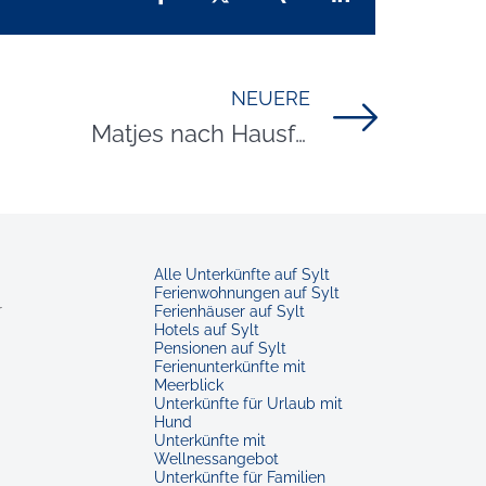
NEUERE
Titel für Beitrag
Matjes nach Hausfrauenart
Alle Unterkünfte auf Sylt
Ferienwohnungen auf Sylt
r
Ferienhäuser auf Sylt
Hotels auf Sylt
Pensionen auf Sylt
Ferienunterkünfte mit
Meerblick
Unterkünfte für Urlaub mit
Hund
Unterkünfte mit
Wellnessangebot
Unterkünfte für Familien