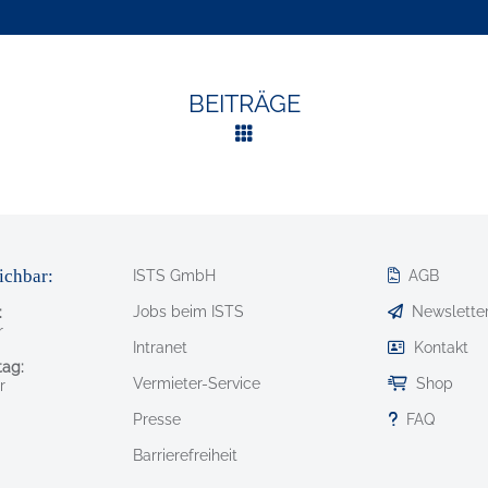
BEITRÄGE
ichbar:
ISTS GmbH
AGB
Jobs beim ISTS
Newslette
:
r
Intranet
Kontakt
ag:
Vermieter-Service
Shop
r
Presse
FAQ
Barrierefreiheit