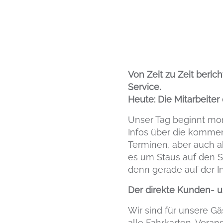
Von Zeit zu Zeit beric
Service.
Heute: Die Mitarbeiter
Unser Tag beginnt mor
Infos über die kommen
Terminen, aber auch a
es um Staus auf den S
denn gerade auf der I
Der direkte Kunden- u
Wir sind für unsere Gä
alle Fahrkarten, Veran