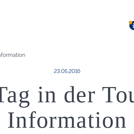
Information
Veröffentlicht am:
23.05.2016
Tag in der Tou
Information