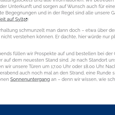
der Unterkunft und sorgen auf Wunsch auch für eine
tte Begegnungen und in der Regel sind alle unsere G
it auf Sylt
!
haltung schmunzelt man dann doch – etwa über den
nicht verstehen können. Er dachte, hier würde nur p
nds füllen wir Prospekte auf und bestellen bei der 
r auf dem neuesten Stand sind. Je nach Standort uns
en wir unsere Türen um 17.00 Uhr oder 18.00 Uhr. Nac
ierabend auch noch mal an den Strand, eine Runde s
önen
Sonnenuntergang
an – denn wir wissen, wie sch