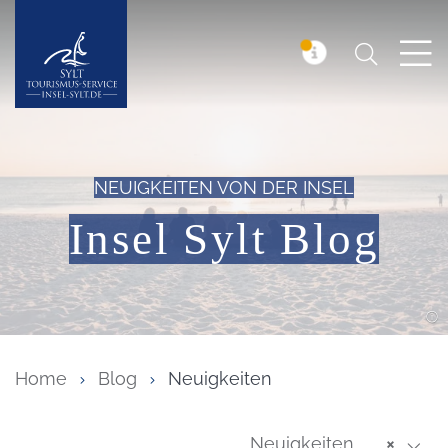
Suchen
Insel Sylt
MELDUNG
NEUIGKEITEN VON DER INSEL
Insel Sylt Blog
Home
Blog
Neuigkeiten
Neuigkeiten
×