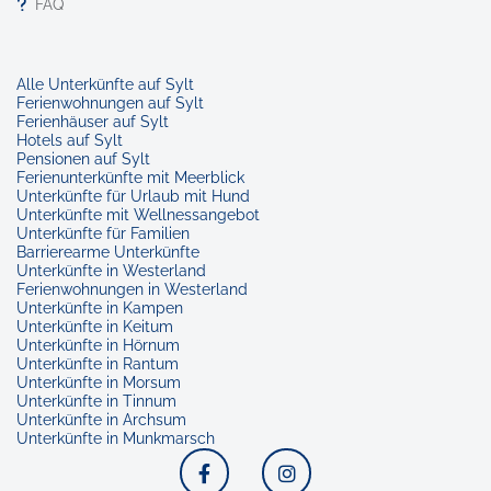
FAQ
Alle Unterkünfte auf Sylt
Ferienwohnungen auf Sylt
Ferienhäuser auf Sylt
Hotels auf Sylt
Pensionen auf Sylt
Ferienunterkünfte mit Meerblick
Unterkünfte für Urlaub mit Hund
Unterkünfte mit Wellnessangebot
Unterkünfte für Familien
Barrierearme Unterkünfte
Unterkünfte in Westerland
Ferienwohnungen in Westerland
Unterkünfte in Kampen
Unterkünfte in Keitum
Unterkünfte in Hörnum
Unterkünfte in Rantum
Unterkünfte in Morsum
Unterkünfte in Tinnum
Unterkünfte in Archsum
Unterkünfte in Munkmarsch
Facebook
Instagram