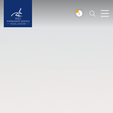
Suchen
Insel Sylt
MELDUNG