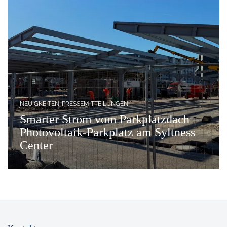
NEUIGKEITEN
PRESSEMITTEILUNGEN
Smarter Strom vom Parkplatzdach –
Photovoltaik-Parkplatz am Syltness
Center