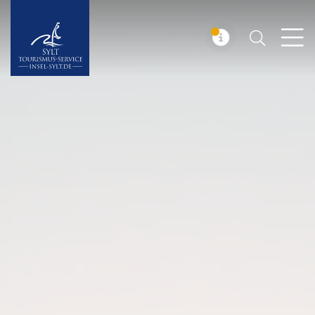
Suchen
Insel Sylt
MELDUNG