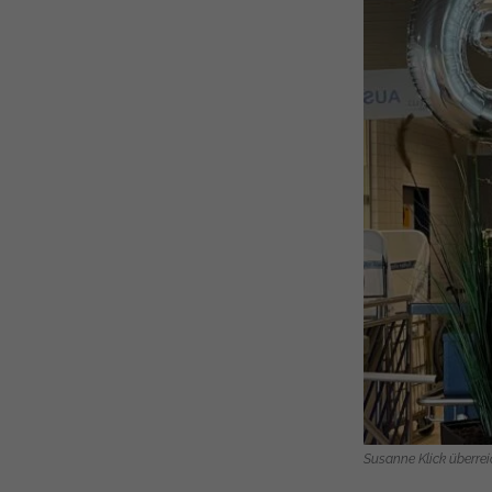
Susanne Klick überrei