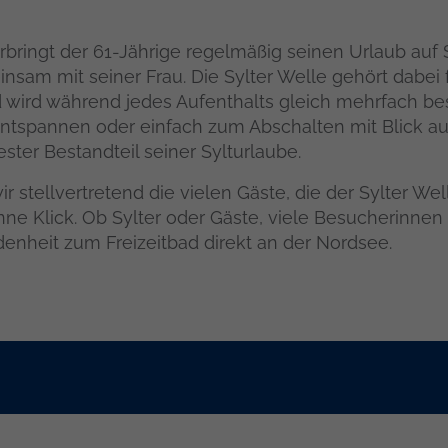
rbringt der 61-Jährige regelmäßig seinen Urlaub auf
nsam mit seiner Frau. Die Sylter Welle gehört dabei
wird während jedes Aufenthalts gleich mehrfach be
spannen oder einfach zum Abschalten mit Blick au
fester Bestandteil seiner Sylturlaube.
r stellvertretend die vielen Gäste, die der Sylter Wel
anne Klick. Ob Sylter oder Gäste, viele Besucherinne
denheit zum Freizeitbad direkt an der Nordsee.