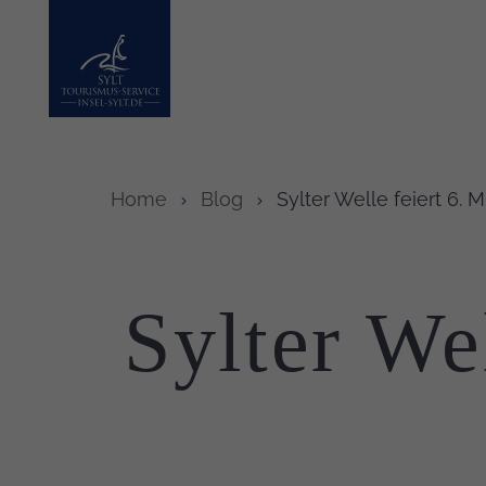
Insel Sylt
Home
Blog
Sylter Welle feiert 6. 
Sylter Wel