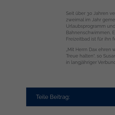
Seit über 30 Jahren ve
zweimal im Jahr gemei
Urlaubsprogramm und 
Bahnenschwimmen, Ent
Freizeitbad ist für ihn 
„Mit Herrn Dax ehren wi
Treue halten“, so Sus
in langjähriger Verbun
Teile Beitrag: