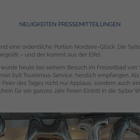
NEUIGKEITEN
PRESSEMITTEILUNGEN
d eine ordentliche Portion Nordsee-Glück: Die Sylter
begrüßt – und der kommt aus der Eifel.
wurde heute bei seinem Besuch im Freizeitbad von 
nsel Sylt Tourismus-Service, herzlich empfangen. Als 6
r Feier des Tages nicht nur Applaus, sondern auch e
in für ein ganzes Jahr freien Eintritt in die Sylter W