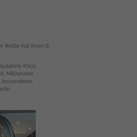
 Welle hat ihren 6.
Susanne Klick,
. Millionster
in besonderes
elle.