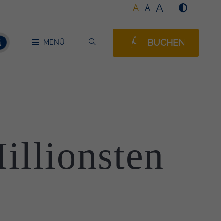
A
A
A
BUCHEN
SUCHEN
MENÜ
MELDUNGEN
Millionsten