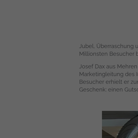
Jubel, Überraschung un
Millionsten Besucher 
Josef Dax aus Mehren 
Marketingleitung des I
Besucher erhielt er zu
Geschenk: einen Gutsche