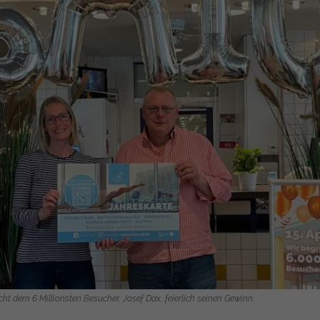
cht dem 6 Millionsten Besucher, Josef Dax, feierlich seinen Gewinn.