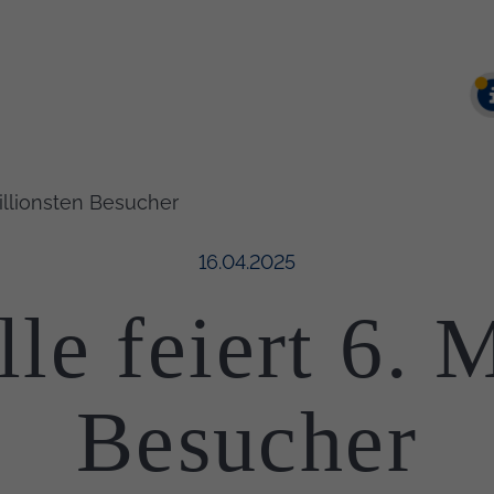
Millionsten Besucher
Veröffentlicht am:
16.04.2025
le feiert 6. 
Besucher