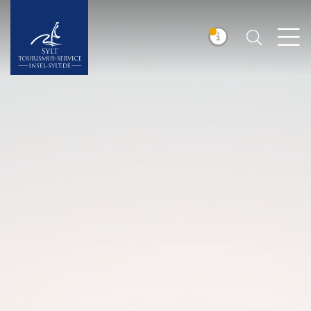
Suchen
Insel Sylt
MELDUNG