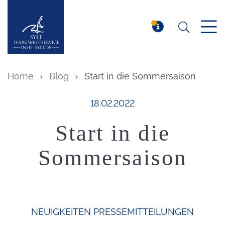
Suchen
Insel Sylt
MELDUNG
Home
Blog
Start in die Sommersaison
Veröffentlicht am:
18.02.2022
Start in die
Sommersaison
NEUIGKEITEN
PRESSEMITTEILUNGEN