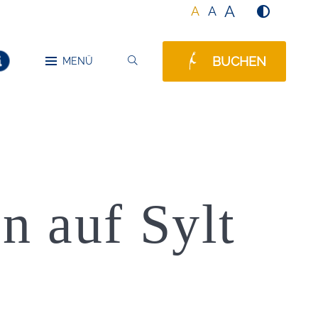
A
A
A
BUCHEN
SUCHEN
MENÜ
MELDUNGEN
n auf Sylt