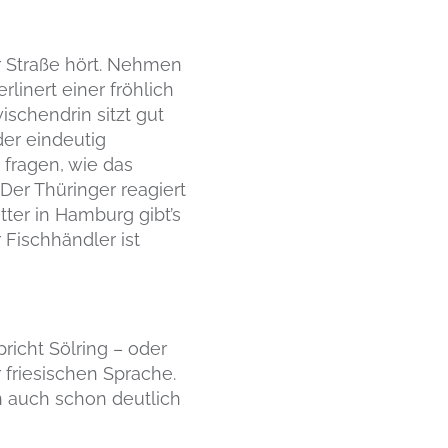
er Straße hört. Nehmen
rlinert einer fröhlich
ischendrin sitzt gut
der eindeutig
 fragen, wie das
. Der Thüringer reagiert
ter in Hamburg gibt’s
 Fischhändler ist
richt Sölring – oder
r friesischen Sprache.
n auch schon deutlich