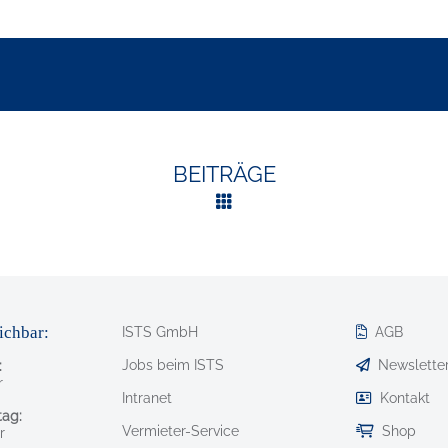
BEITRÄGE
ichbar:
ISTS GmbH
AGB
Jobs beim ISTS
Newslette
:
r
Intranet
Kontakt
ag:
Vermieter-Service
Shop
r