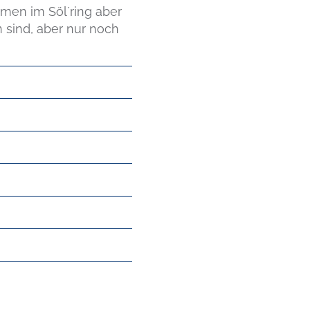
en im Söl´ring aber
 sind, aber nur noch