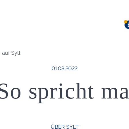
 auf Sylt
Veröffentlicht am:
01.03.2022
 So spricht ma
ÜBER SYLT