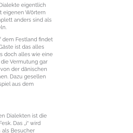
Dialekte eigentlich
mit eigenen Wörtern
lett anders sind als
ln.
 dem Festland findet
äste ist das alles
s doch alles wie eine
t die Vermutung gar
k von der dänischen
nen. Dazu gesellen
spiel aus dem
n Dialekten ist die
esk. Das „i“ wird
n als Besucher