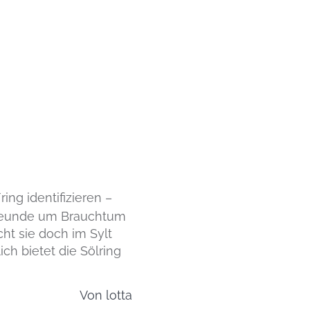
ring identifizieren –
Freunde um Brauchtum
ht sie doch im Sylt
ich bietet die Sölring
Von
lotta