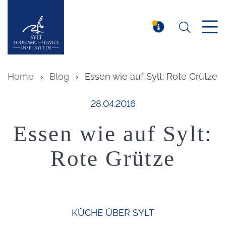
Suchen
Insel Sylt
MELDUNG
Home
Blog
Essen wie auf Sylt: Rote Grütze
Veröffentlicht am:
28.04.2016
Essen wie auf Sylt:
Rote Grütze
KÜCHE
ÜBER SYLT