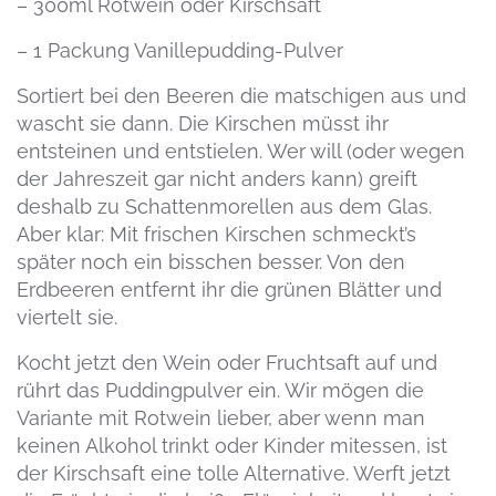
– 300ml Rotwein oder Kirschsaft
– 1 Packung Vanillepudding-Pulver
Sortiert bei den Beeren die matschigen aus und
wascht sie dann. Die Kirschen müsst ihr
entsteinen und entstielen. Wer will (oder wegen
der Jahreszeit gar nicht anders kann) greift
deshalb zu Schattenmorellen aus dem Glas.
Aber klar: Mit frischen Kirschen schmeckt’s
später noch ein bisschen besser. Von den
Erdbeeren entfernt ihr die grünen Blätter und
viertelt sie.
Kocht jetzt den Wein oder Fruchtsaft auf und
rührt das Puddingpulver ein. Wir mögen die
Variante mit Rotwein lieber, aber wenn man
keinen Alkohol trinkt oder Kinder mitessen, ist
der Kirschsaft eine tolle Alternative. Werft jetzt