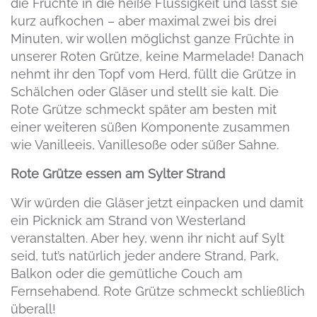
die Früchte in die heiße Flüssigkeit und lasst sie
kurz aufkochen – aber maximal zwei bis drei
Minuten, wir wollen möglichst ganze Früchte in
unserer Roten Grütze, keine Marmelade! Danach
nehmt ihr den Topf vom Herd, füllt die Grütze in
Schälchen oder Gläser und stellt sie kalt. Die
Rote Grütze schmeckt später am besten mit
einer weiteren süßen Komponente zusammen
wie Vanilleeis, Vanilles0ße oder süßer Sahne.
Rote Grütze essen am Sylter Strand
Wir würden die Gläser jetzt einpacken und damit
ein Picknick am Strand von Westerland
veranstalten. Aber hey, wenn ihr nicht auf Sylt
seid, tut’s natürlich jeder andere Strand, Park,
Balkon oder die gemütliche Couch am
Fernsehabend. Rote Grütze schmeckt schließlich
überall!