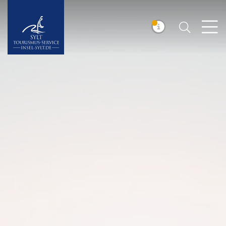
Suchen
Insel Sylt
MELDUNG