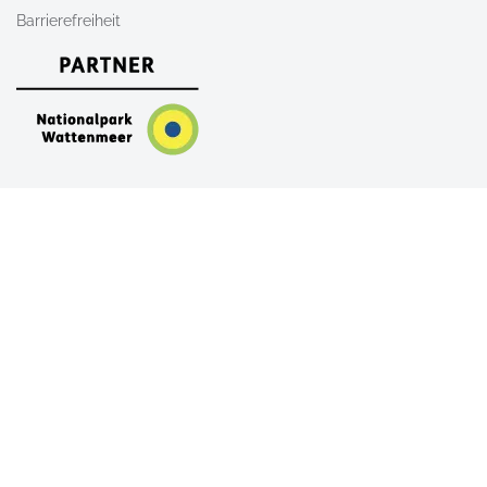
Barrierefreiheit
Nach Oben
AGB
Newsletter
Kontakt
Shop
FAQ
Alle Unterkünfte auf Sylt
Ferienwohnungen auf Sylt
Ferienhäuser auf Sylt