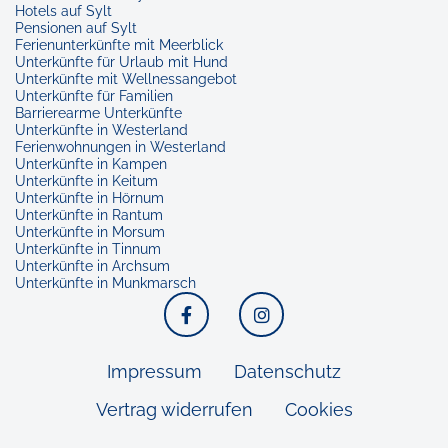
Hotels auf Sylt
Pensionen auf Sylt
Ferienunterkünfte mit Meerblick
Unterkünfte für Urlaub mit Hund
Unterkünfte mit Wellnessangebot
Unterkünfte für Familien
Barrierearme Unterkünfte
Unterkünfte in Westerland
Ferienwohnungen in Westerland
Unterkünfte in Kampen
Unterkünfte in Keitum
Unterkünfte in Hörnum
Unterkünfte in Rantum
Unterkünfte in Morsum
Unterkünfte in Tinnum
Unterkünfte in Archsum
Unterkünfte in Munkmarsch
Facebook
Instagram
Impressum
Datenschutz
Vertrag widerrufen
Cookies