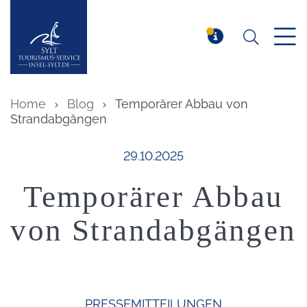
Suchen
Insel Sylt
MELDUNG
Home
Blog
Temporärer Abbau von
Strandabgängen
Veröffentlicht am:
29.10.2025
Temporärer Abbau
von Strandabgängen
PRESSEMITTEILUNGEN