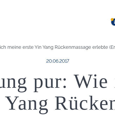
ich meine erste Yin Yang Rückenmassage erlebte (Er
Veröffentlicht am:
20.06.2017
ung pur: Wie 
n Yang Rück