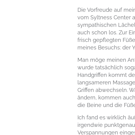
Die Vorfreude auf me
vom Syltness Center 
sympathischen Lächeln
auch schon los. Zur E
frisch gepflegten Fü
meines Besuchs: der 
Man möge meinen Anfl
wurde tatsächlich so
Handgriffen kommt de
langsameren Massaget
Griffen abwechseln. 
ändern, kommen auch D
die Beine und die Füß
Ich fand es wirklich 
irgendwie punktgenau 
Verspannungen eingese