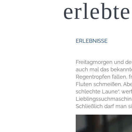
erlebt
ERLEBNISSE
Freitagmorgen und der 
auch mal das bekannte
Regentropfen fallen, fr
Fluten schmeißen. Abe
schlechte Laune“, wer
Lieblingssuchmaschin
Schließlich darf man 