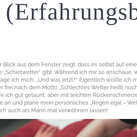
e (Erfahrungsb
Blick aus dem Fenster zeigt, dass es selbst auf eine
 „Schietwetter“ gibt. Während ich mir so anschaue,
age ich mich: „Und was jetzt?“ Eigentlich wollte ich 
r frei nach dem Motto „Schlechtes Wetter heißt noch
fe ich gut gelaunt, aber mit leichten Rückenschmerz
e an und plane mein persönliches „Regen egal – We
sich auch als Mann mal verwöhnen lassen!