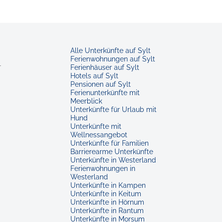
Alle Unterkünfte auf Sylt
Ferienwohnungen auf Sylt
r
Ferienhäuser auf Sylt
Hotels auf Sylt
Pensionen auf Sylt
Ferienunterkünfte mit
Meerblick
Unterkünfte für Urlaub mit
Hund
Unterkünfte mit
Wellnessangebot
Unterkünfte für Familien
Barrierearme Unterkünfte
Unterkünfte in Westerland
Ferienwohnungen in
Westerland
Unterkünfte in Kampen
Unterkünfte in Keitum
Unterkünfte in Hörnum
Unterkünfte in Rantum
Unterkünfte in Morsum