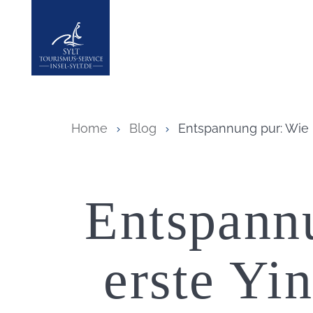
Insel Sylt
Home
Blog
Entspannung pur: Wie 
Entspann
erste Yi