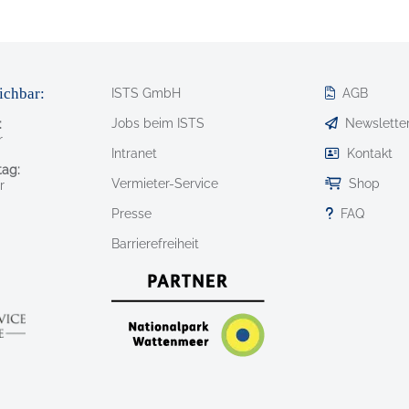
ichbar:
ISTS GmbH
AGB
Jobs beim ISTS
Newslette
:
r
Intranet
Kontakt
ag:
Vermieter-Service
Shop
r
Presse
FAQ
Barrierefreiheit