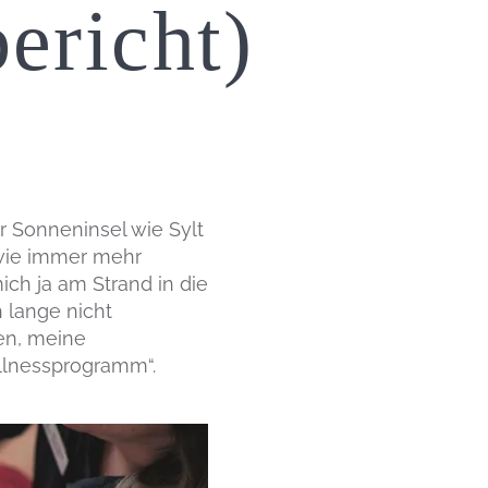
ericht)
r Sonneninsel wie Sylt
 wie immer mehr
mich ja am Strand in die
 lange nicht
en, meine
llnessprogramm“.