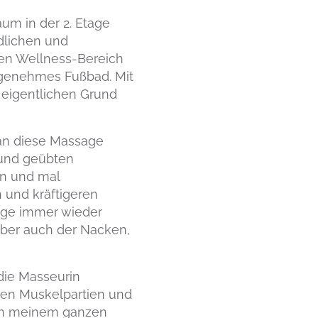
m in der 2. Etage
dlichen und
ten Wellness-Bereich
angenehmes Fußbad. Mit
 eigentlichen Grund
an diese Massage
 und geübten
en und mal
 und kräftigeren
age immer wieder
Aber auch der Nacken,
die Masseurin
nen Muskelpartien und
n in meinem ganzen