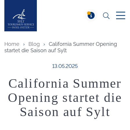
Suchen
Insel Sylt
MELDUNG
Home
Blog
California Summer Opening
startet die Saison auf Sylt
Veröffentlicht am:
13.05.2025
California Summer
Opening startet die
Saison auf Sylt