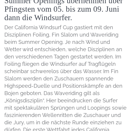
Summer Openings übernehmen über
Pfingsten vom 05. bis zum 09. Juni
dann die Windsurfer.
Der California Windsurf Cup gastiert mit den
Disziplinen Foiling, Fin Slalom und Waveriding
beim Summer Opening. Je nach Wind und
Wetter wird entschieden, welche Disziplinen an
den verschiedenen Tagen gestartet werden. Im
Foiling fliegen die Windsurfer auf Tragflügeln
scheinbar schwerelos über das Wasser. Im Fin
Slalom werden den Zuschauern spannende
Highspeed-Duelle und Positionskämpfe an den
Bojen geboten. Das Waveriding gilt als
„Königsdisziplin“. Hier beeindrucken die Surfer
mit spektakulären Sprüngen und Loopings sowie
faszinierenden Wellenritten die Zuschauer und
die Jury, um in die nächste Runde einziehen zu
dürfen. Die erste Wettfahrt jedes California