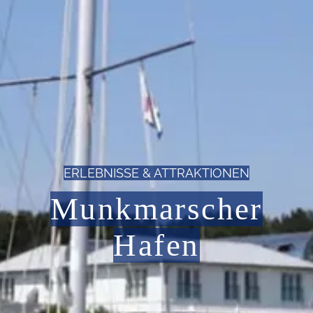
ERLEBNISSE & ATTRAKTIONEN
Munkmarscher
Hafen