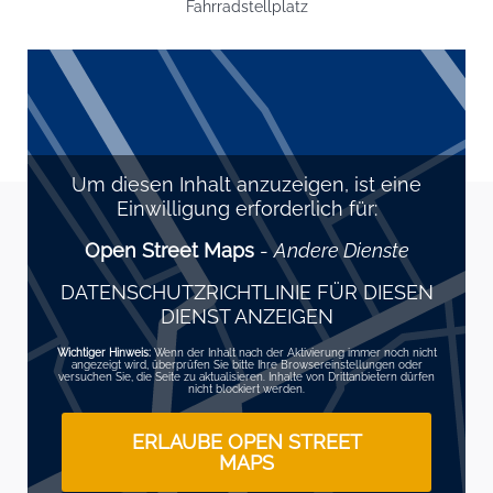
Fahrradstellplatz
Um diesen Inhalt anzuzeigen, ist eine
Einwilligung erforderlich für:
Open Street Maps
-
Andere Dienste
DATENSCHUTZRICHTLINIE FÜR DIESEN
DIENST ANZEIGEN
Wichtiger Hinweis:
Wenn der Inhalt nach der Aktivierung immer noch nicht
angezeigt wird, überprüfen Sie bitte Ihre Browsereinstellungen oder
versuchen Sie, die Seite zu aktualisieren. Inhalte von Drittanbietern dürfen
nicht blockiert werden.
ERLAUBE OPEN STREET
MAPS