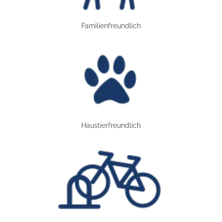
Familienfreundlich
Bild: Haustierfreundlich
Haustierfreundlich
Bild: Fahrradstellplatz