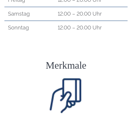
Samstag
12.00 – 20.00 Uhr
Sonntag
12.00 – 20.00 Uhr
Einleitung
Merkmale
Bild