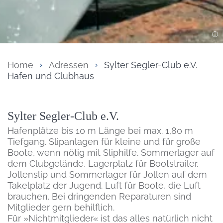
Home
Adressen
Sylter Segler-Club e.V.
Hafen und Clubhaus
Inhalt
Sylter Segler-Club e.V.
Hafenplätze bis 10 m Länge bei max. 1,80 m
Tiefgang. Slipanlagen für kleine und für große
Boote, wenn nötig mit Sliphilfe. Sommerlager auf
dem Clubgelände, Lagerplatz für Bootstrailer.
Jollenslip und Sommerlager für Jollen auf dem
Takelplatz der Jugend. Luft für Boote, die Luft
brauchen. Bei dringenden Reparaturen sind
Mitglieder gern behilflich.
Für »Nichtmitglieder« ist das alles natürlich nicht