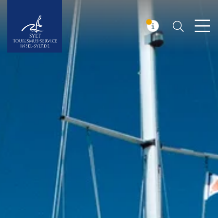
Suchen
Insel Sylt
MELDUNG