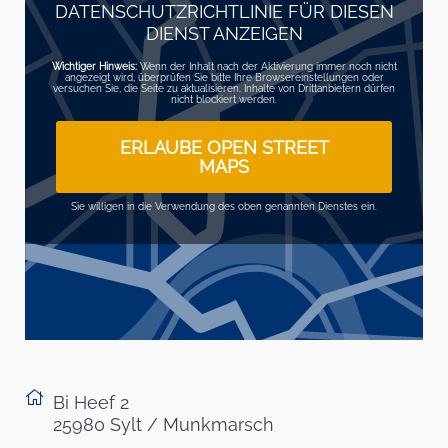
DATENSCHUTZRICHTLINIE FÜR DIESEN
DIENST ANZEIGEN
Wichtiger Hinweis:
Wenn der Inhalt nach der Aktivierung immer noch nicht
angezeigt wird, überprüfen Sie bitte Ihre Browsereinstellungen oder
versuchen Sie, die Seite zu aktualisieren. Inhalte von Drittanbietern dürfen
nicht blockiert werden.
ERLAUBE OPEN STREET
MAPS
Sie willigen in die Verwendung des oben genannten Dienstes ein.
Bi Heef 2
25980 Sylt / Munkmarsch