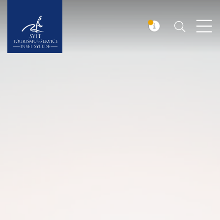
Suchen
Insel Sylt
MELDUNG