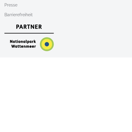
Presse
Barrierefreiheit
Nach Oben
AGB
Newsletter
Kontakt
Shop
FAQ
Alle Unterkünfte auf Sylt