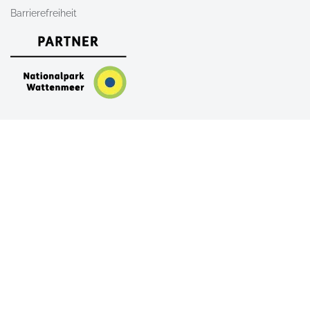
Barrierefreiheit
Nach Oben
AGB
Newsletter
Kontakt
Shop
FAQ
Alle Unterkünfte auf Sylt
Ferienwohnungen auf Sylt
Ferienhäuser auf Sylt