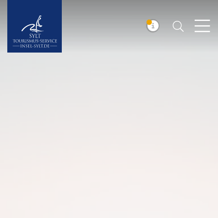
Suchen
Insel Sylt
MELDUNG