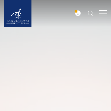
Suchen
Insel Sylt
MELDUNG