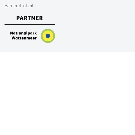
Barrierefreiheit
Nach Oben
AGB
Newsletter
Kontakt
Shop
FAQ
Alle Unterkünfte auf Sylt
Ferienwohnungen auf Sylt
Ferienhäuser auf Sylt