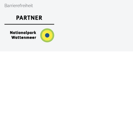
Barrierefreiheit
Nach Oben
AGB
Newsletter
Kontakt
Shop
FAQ
Alle Unterkünfte auf Sylt
Ferienwohnungen auf Sylt
Ferienhäuser auf Sylt