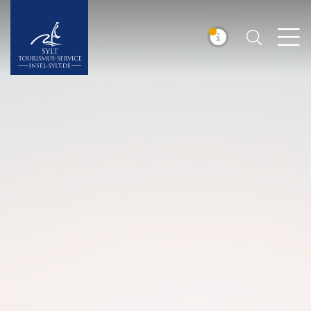
Suchen
Insel Sylt
MELDUNG