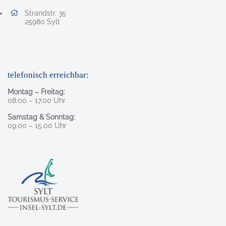
Adresse:
Strandstr. 35
, 2 5 9 8 0
25980
Sylt
telefonisch erreichbar:
Montag – Freitag:
08.00 – 17.00 Uhr
Samstag & Sonntag:
09.00 – 15.00 Uhr