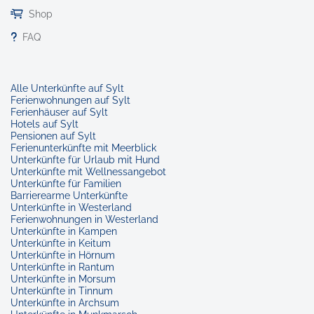
Shop
FAQ
Alle Unterkünfte auf Sylt
Ferienwohnungen auf Sylt
Ferienhäuser auf Sylt
Hotels auf Sylt
Pensionen auf Sylt
Ferienunterkünfte mit Meerblick
Unterkünfte für Urlaub mit Hund
Unterkünfte mit Wellnessangebot
Unterkünfte für Familien
Barrierearme Unterkünfte
Unterkünfte in Westerland
Ferienwohnungen in Westerland
Unterkünfte in Kampen
Unterkünfte in Keitum
Unterkünfte in Hörnum
Unterkünfte in Rantum
Unterkünfte in Morsum
Unterkünfte in Tinnum
Unterkünfte in Archsum