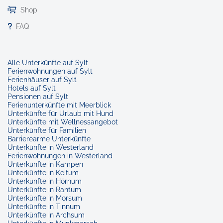
Shop
FAQ
Alle Unterkünfte auf Sylt
Ferienwohnungen auf Sylt
Ferienhäuser auf Sylt
Hotels auf Sylt
Pensionen auf Sylt
Ferienunterkünfte mit Meerblick
Unterkünfte für Urlaub mit Hund
Unterkünfte mit Wellnessangebot
Unterkünfte für Familien
Barrierearme Unterkünfte
Unterkünfte in Westerland
Ferienwohnungen in Westerland
Unterkünfte in Kampen
Unterkünfte in Keitum
Unterkünfte in Hörnum
Unterkünfte in Rantum
Unterkünfte in Morsum
Unterkünfte in Tinnum
Unterkünfte in Archsum