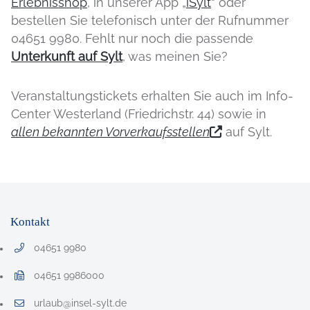
Erlebnisshop
, in unserer App „
iSylt
“ oder
bestellen Sie telefonisch unter der Rufnummer
04651 9980. Fehlt nur noch die passende
Unterkunft auf Sylt
, was meinen Sie?
Veranstaltungstickets erhalten Sie auch im Info-
Center Westerland (Friedrichstr. 44) sowie in
allen bekannten Vorverkaufsstellen
auf Sylt.
Kontakt
04651 9980
Telefonnummer: 0 4 6 5 1 9 9 8 0
04651 9986000
Faxnummer: 0 4 6 5 1 9 9 8 6 0 0 0
urlaub@insel-sylt.de
E-Mail Adresse: urlaub@insel-sylt.de