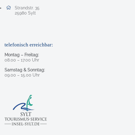
Adresse:
Strandstr. 35
, 2 5 9 8 0
25980
Sylt
telefonisch erreichbar:
Montag – Freitag:
08.00 – 17.00 Uhr
Samstag & Sonntag:
09.00 – 15.00 Uhr