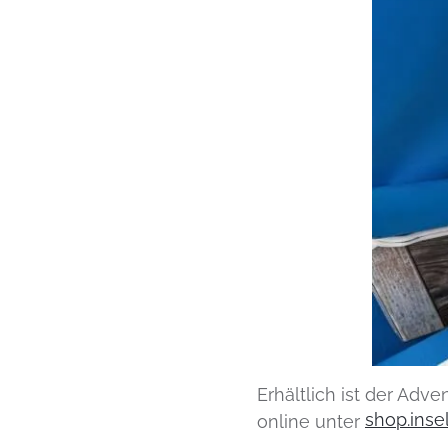
Erhältlich ist der Adv
shop.insel
online unter