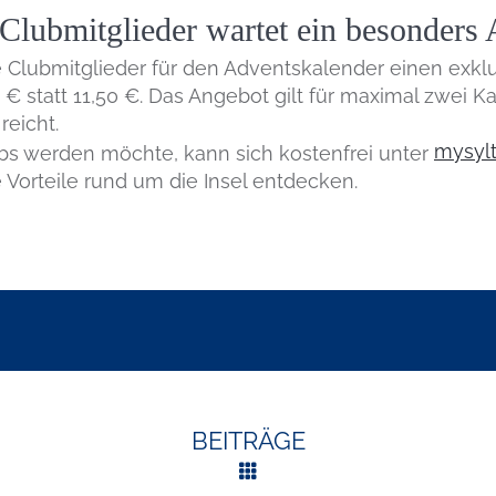
ubmitglieder wartet ein besonders 
e Clubmitglieder für den Adventskalender einen exk
0 € statt 11,50 €. Das Angebot gilt für maximal zwei 
reicht.
mysylt
bs werden möchte, kann sich kostenfrei unter
Vorteile rund um die Insel entdecken.
BEITRÄGE