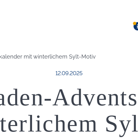
lender mit winterlichem Sylt-Motiv
Veröffentlicht am:
12.09.2025
aden-Advents
terlichem Sy