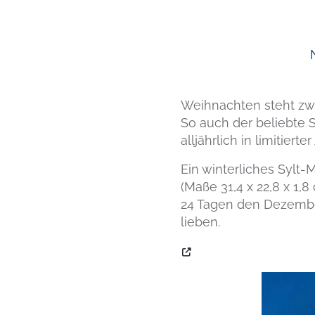
Weihnachten steht zwar
So auch der beliebte 
alljährlich in limitiert
Ein winterliches Sylt
(Maße 31,4 x 22,8 x 1,
24 Tagen den Dezember
lieben.