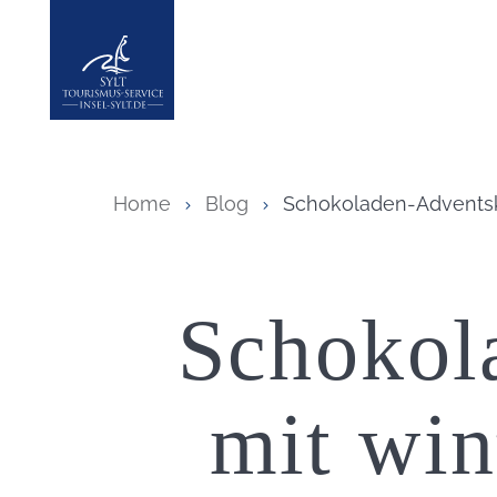
Insel Sylt
Home
Blog
Schokoladen-Adventska
Schokol
mit win