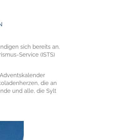
N
ndigen sich bereits an.
rismus-Service (ISTS)
n Adventskalender
okoladenherzen, die an
de und alle, die Sylt