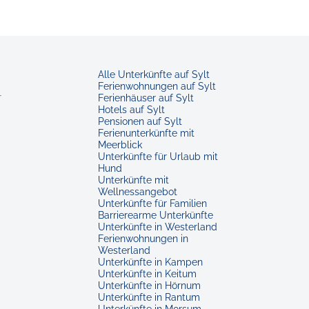
Alle Unterkünfte auf Sylt
Ferienwohnungen auf Sylt
r
Ferienhäuser auf Sylt
Hotels auf Sylt
Pensionen auf Sylt
Ferienunterkünfte mit
Meerblick
Unterkünfte für Urlaub mit
Hund
Unterkünfte mit
Wellnessangebot
Unterkünfte für Familien
Barrierearme Unterkünfte
Unterkünfte in Westerland
Ferienwohnungen in
Westerland
Unterkünfte in Kampen
Unterkünfte in Keitum
Unterkünfte in Hörnum
Unterkünfte in Rantum