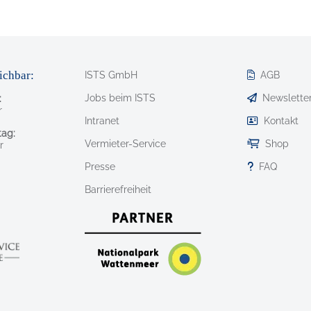
ichbar:
ISTS GmbH
AGB
Jobs beim ISTS
Newslette
:
r
Intranet
Kontakt
ag:
Vermieter-Service
Shop
r
Presse
FAQ
Barrierefreiheit