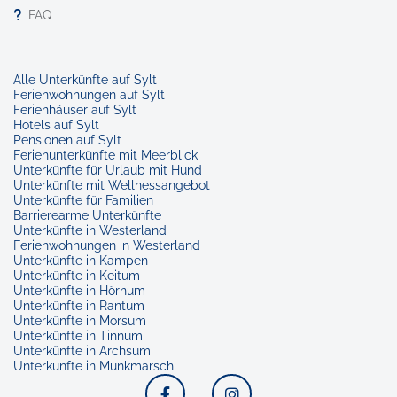
FAQ
Alle Unterkünfte auf Sylt
Ferienwohnungen auf Sylt
Ferienhäuser auf Sylt
Hotels auf Sylt
Pensionen auf Sylt
Ferienunterkünfte mit Meerblick
Unterkünfte für Urlaub mit Hund
Unterkünfte mit Wellnessangebot
Unterkünfte für Familien
Barrierearme Unterkünfte
Unterkünfte in Westerland
Ferienwohnungen in Westerland
Unterkünfte in Kampen
Unterkünfte in Keitum
Unterkünfte in Hörnum
Unterkünfte in Rantum
Unterkünfte in Morsum
Unterkünfte in Tinnum
Unterkünfte in Archsum
Unterkünfte in Munkmarsch