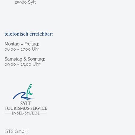
, 2 5 9 8 0
25980
Sylt
telefonisch erreichbar:
Montag – Freitag:
08.00 – 17.00 Uhr
Samstag & Sonntag:
09.00 – 15.00 Uhr
ISTS GmbH