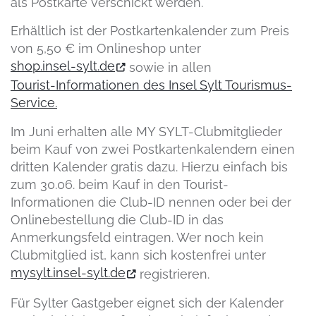
als Postkarte verschickt werden.
Erhältlich ist der Postkartenkalender zum Preis
von 5,50 € im Onlineshop unter
shop.insel-sylt.de
sowie in allen
Tourist-Informationen des Insel Sylt Tourismus-
Service.
Im Juni erhalten alle MY SYLT-Clubmitglieder
beim Kauf von zwei Postkartenkalendern einen
dritten Kalender gratis dazu. Hierzu einfach bis
zum 30.06. beim Kauf in den Tourist-
Informationen die Club-ID nennen oder bei der
Onlinebestellung die Club-ID in das
Anmerkungsfeld eintragen. Wer noch kein
Clubmitglied ist, kann sich kostenfrei unter
mysylt.insel-sylt.de
registrieren.
Für Sylter Gastgeber eignet sich der Kalender