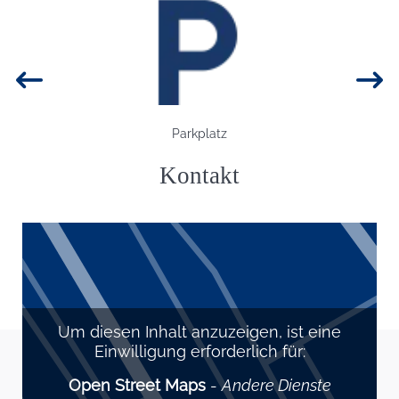
Bild: Parkplatz
Parkplatz
Kontakt
Um diesen Inhalt anzuzeigen, ist eine
Einwilligung erforderlich für:
Open Street Maps
-
Andere Dienste