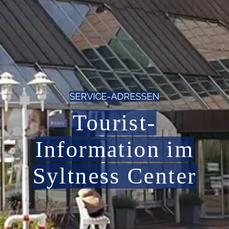
SERVICE-ADRESSEN
Tourist-
Information im
Syltness Center