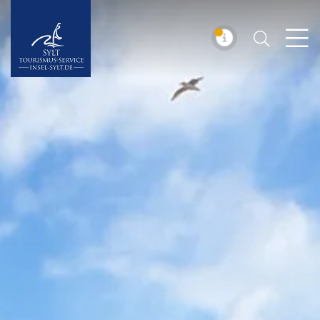
Suchen
Insel Sylt
MELDUNG