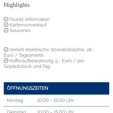
Highlights
Tourist-Information
Kartenvorverkauf
Souvenirs
Verleih elektrische Strandrollstühle: 28,-
Euro / Tagesmiete
Kofferaufbewahrung: 5,- Euro / pro
Gepäckstück und Tag
ÖFFNUNGSZEITEN
Montag
10.00 – 15.00 Uhr
Dienstag
10.00 – 15.00 Uhr