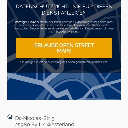
DATENSCHUTZRICHTLINIE FÜR DIESEN
DIENST ANZEIGEN
Wichtiger Hinweis:
Wenn der Inhalt nach der Aktivierung immer noch nicht
angezeigt wird, überprüfen Sie bitte Ihre Browsereinstellungen oder
versuchen Sie, die Seite zu aktualisieren. Inhalte von Drittanbietern dürfen
nicht blockiert werden.
ERLAUBE OPEN STREET
MAPS
Sie willigen in die Verwendung des oben genannten Dienstes ein.
Dr.-Nicolas-Str. 3
25980 Sylt / Westerland