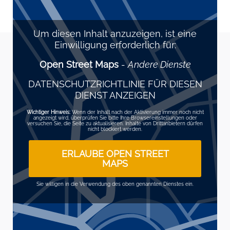
Um diesen Inhalt anzuzeigen, ist eine
Einwilligung erforderlich für:
Open Street Maps
-
Andere Dienste
DATENSCHUTZRICHTLINIE FÜR DIESEN
DIENST ANZEIGEN
Wichtiger Hinweis:
Wenn der Inhalt nach der Aktivierung immer noch nicht
angezeigt wird, überprüfen Sie bitte Ihre Browsereinstellungen oder
versuchen Sie, die Seite zu aktualisieren. Inhalte von Drittanbietern dürfen
nicht blockiert werden.
ERLAUBE OPEN STREET
MAPS
Sie willigen in die Verwendung des oben genannten Dienstes ein.