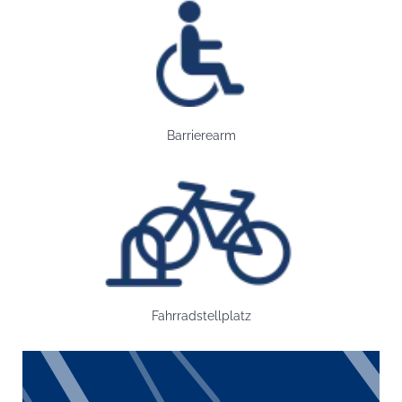
Bild: Barrierearm
Barrierearm
Bild: Fahrradstellplatz
Fahrradstellplatz