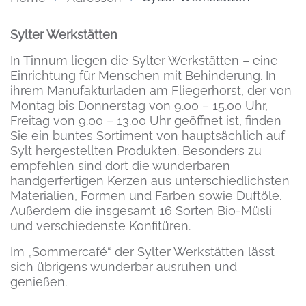
Inhalt
Sylter Werkstätten
In Tinnum liegen die Sylter Werkstätten – eine
Einrichtung für Menschen mit Behinderung. In
ihrem Manufakturladen am Fliegerhorst, der von
Montag bis Donnerstag von 9.00 – 15.00 Uhr,
Freitag von 9.00 – 13.00 Uhr geöffnet ist, finden
Sie ein buntes Sortiment von hauptsächlich auf
Sylt hergestellten Produkten. Besonders zu
empfehlen sind dort die wunderbaren
handgerfertigen Kerzen aus unterschiedlichsten
Materialien, Formen und Farben sowie Duftöle.
Außerdem die insgesamt 16 Sorten Bio-Müsli
und verschiedenste Konfitüren.
Im „Sommercafé“ der Sylter Werkstätten lässt
sich übrigens wunderbar ausruhen und
genießen.