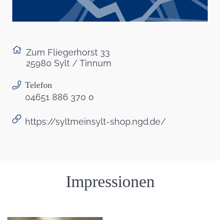
Zum Fliegerhorst 33
25980 Sylt / Tinnum
Telefon
04651 886 370 0
https://syltmeinsylt-shop.ngd.de/
Einleitung
Impressionen