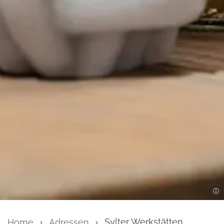
Home
Adressen
Sylter Werkstätten