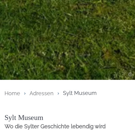
Home
Adressen
Sylt Museum
Inhalt
Sylt Museum
Wo die Sylter Geschichte lebendig wird