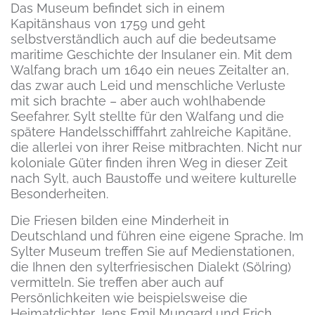
Das Museum befindet sich in einem
Kapitänshaus von 1759 und geht
selbstverständlich auch auf die bedeutsame
maritime Geschichte der Insulaner ein. Mit dem
Walfang brach um 1640 ein neues Zeitalter an,
das zwar auch Leid und menschliche Verluste
mit sich brachte – aber auch wohlhabende
Seefahrer. Sylt stellte für den Walfang und die
spätere Handelsschifffahrt zahlreiche Kapitäne,
die allerlei von ihrer Reise mitbrachten. Nicht nur
koloniale Güter finden ihren Weg in dieser Zeit
nach Sylt, auch Baustoffe und weitere kulturelle
Besonderheiten.
Die Friesen bilden eine Minderheit in
Deutschland und führen eine eigene Sprache. Im
Sylter Museum treffen Sie auf Medienstationen,
die Ihnen den sylterfriesischen Dialekt (Sölring)
vermitteln. Sie treffen aber auch auf
Persönlichkeiten wie beispielsweise die
Heimatdichter Jens Emil Mungard und Erich