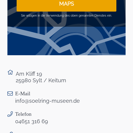
MAPS
Sie willigen in die Verwendung des oben genannten Dienstes ein.
Am Kliff 19
25980 Sylt / Keitum
E-Mail
info@soelring-museen.de
Telefon
04651 316 69