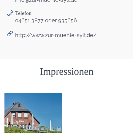
Telefon
04651 3877 oder 935656
http://www.zur-muehle-sylt.de/
Einleitung
Impressionen