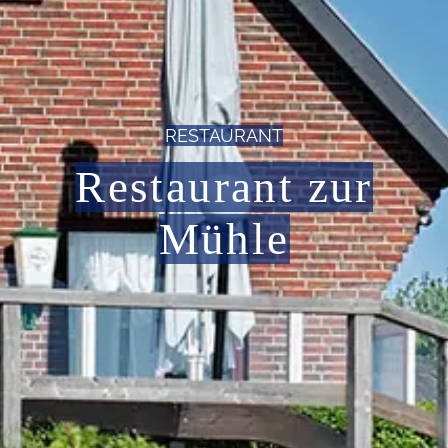
RESTAURANT
Restaurant zur
Mühle