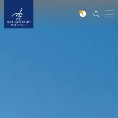
Suchen
Insel Sylt
MELDUNG