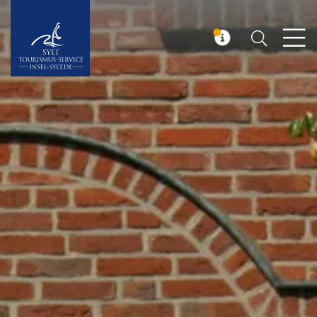
Suchen
Insel Sylt
MELDUNG