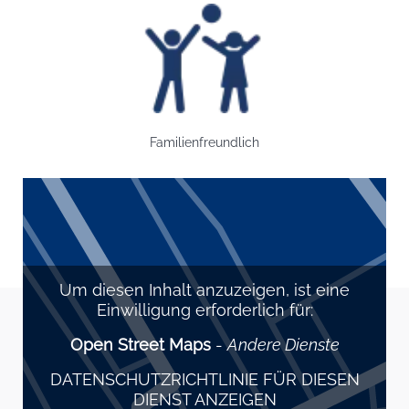
Bild: Familienfreundlich
Familienfreundlich
Um diesen Inhalt anzuzeigen, ist eine
Einwilligung erforderlich für:
Open Street Maps
-
Andere Dienste
DATENSCHUTZRICHTLINIE FÜR DIESEN
DIENST ANZEIGEN