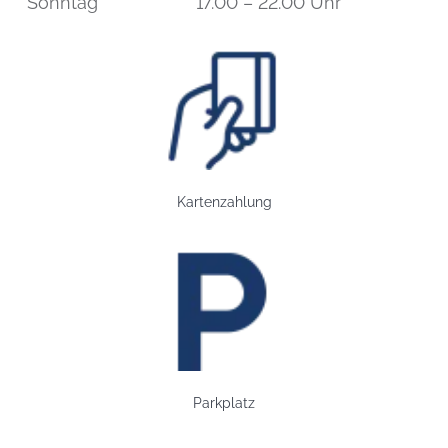
Sonntag
17.00 – 22.00 Uhr
Bild: Kartenzahlung
Kartenzahlung
Bild: Parkplatz
Parkplatz