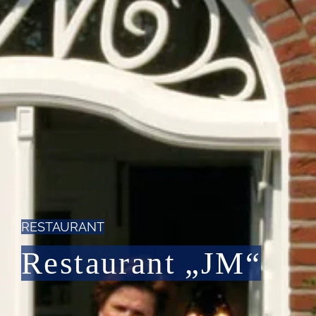
RESTAURANT
Restaurant „JM“