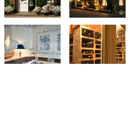
Bild in Lightbox öffnen
Bild in Lightbox öffnen
Nach Oben
Bild in Lightbox öffnen
Bild in Lightbox öffnen
Kontakt
04651 9980
Telefonnummer: 0 4 6 5 1 9 9 8 0