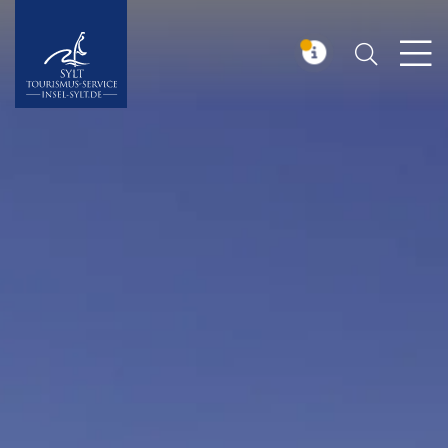
Suchen
Insel Sylt
MELDUNG