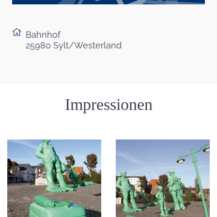
Bahnhof
25980 Sylt/Westerland
Einleitung
Impressionen