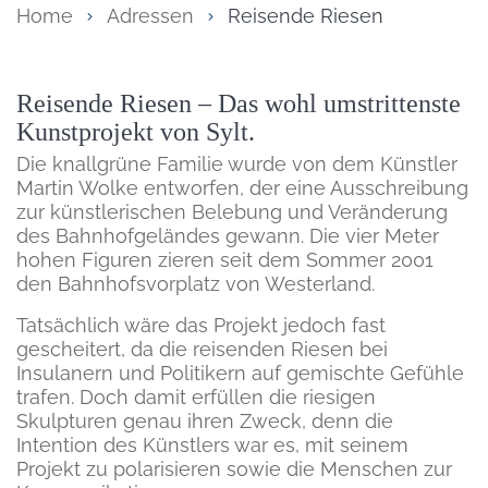
Home
Adressen
Reisende Riesen
Inhalt
Reisende Riesen – Das wohl umstrittenste
Kunstprojekt von Sylt.
Die knallgrüne Familie wurde von dem Künstler
Martin Wolke entworfen, der eine Ausschreibung
zur künstlerischen Belebung und Veränderung
des Bahnhofgeländes gewann. Die vier Meter
hohen Figuren zieren seit dem Sommer 2001
den Bahnhofsvorplatz von Westerland.
Tatsächlich wäre das Projekt jedoch fast
gescheitert, da die reisenden Riesen bei
Insulanern und Politikern auf gemischte Gefühle
trafen. Doch damit erfüllen die riesigen
Skulpturen genau ihren Zweck, denn die
Intention des Künstlers war es, mit seinem
Projekt zu polarisieren sowie die Menschen zur