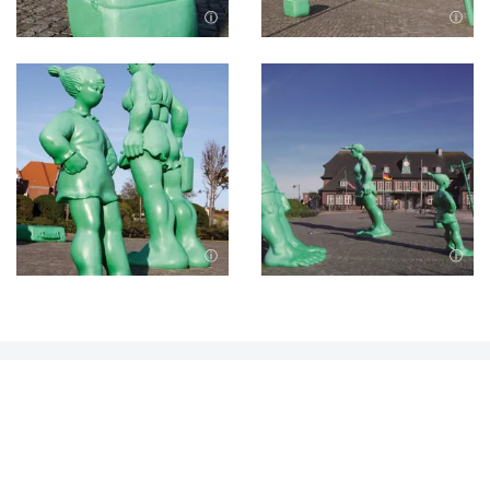
Bild in Lightbox öffnen
Bild in Lightbox öffnen
Bild in Lightbox öffnen
Bild in Lightbox öffnen
Nach Oben
Kontakt
04651 9980
Telefonnummer: 0 4 6 5 1 9 9 8 0
04651 9986000