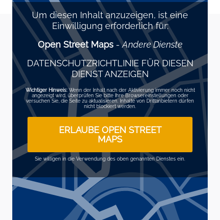
Um diesen Inhalt anzuzeigen, ist eine
Einwilligung erforderlich für:
Open Street Maps
-
Andere Dienste
DATENSCHUTZRICHTLINIE FÜR DIESEN
DIENST ANZEIGEN
Wichtiger Hinweis:
Wenn der Inhalt nach der Aktivierung immer noch nicht
angezeigt wird, überprüfen Sie bitte Ihre Browsereinstellungen oder
versuchen Sie, die Seite zu aktualisieren. Inhalte von Drittanbietern dürfen
nicht blockiert werden.
ERLAUBE OPEN STREET
MAPS
Sie willigen in die Verwendung des oben genannten Dienstes ein.