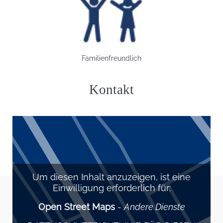
Bild: Familienfreundlich
Familienfreundlich
Kontakt
Um diesen Inhalt anzuzeigen, ist eine
Einwilligung erforderlich für:
Open Street Maps
-
Andere Dienste