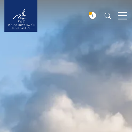
Suchen
Insel Sylt
MELDUNG