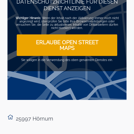
DATENSCHUTZRICHTLINIE FÜR DIESEN
DIENST ANZEIGEN
Wichtiger Hinweis:
Wenn der Inhalt nach der Aktivierung immer noch nicht
angezeigt wird, überprüfen Sie bitte Ihre Browsereinstellungen oder
versuchen Sie, die Seite zu aktualisieren. Inhalte von Drittanbietern dürfen
nicht blockiert werden.
ERLAUBE OPEN STREET
MAPS
Sie willigen in die Verwendung des oben genannten Dienstes ein.
25997 Hörnum