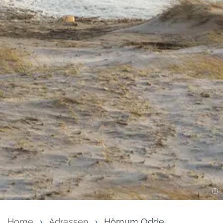
Home
Adressen
Hörnum Odde