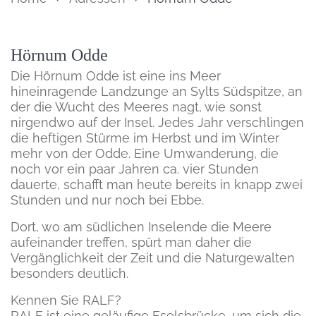
Inhalt
Hörnum Odde
Die Hörnum Odde ist eine ins Meer
hineinragende Landzunge an Sylts Südspitze, an
der die Wucht des Meeres nagt, wie sonst
nirgendwo auf der Insel. Jedes Jahr verschlingen
die heftigen Stürme im Herbst und im Winter
mehr von der Odde. Eine Umwanderung, die
noch vor ein paar Jahren ca. vier Stunden
dauerte, schafft man heute bereits in knapp zwei
Stunden und nur noch bei Ebbe.
Dort, wo am südlichen Inselende die Meere
aufeinander treffen, spürt man daher die
Vergänglichkeit der Zeit und die Naturgewalten
besonders deutlich.
Kennen Sie RALF?
RALF ist eine geläufige Eselsbrücke, um sich die