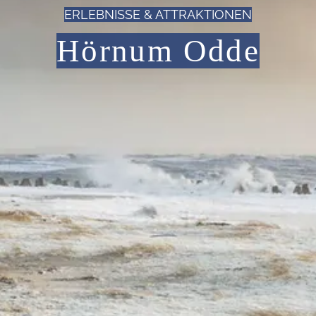
ERLEBNISSE & ATTRAKTIONEN
Hörnum Odde