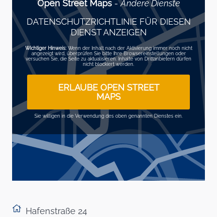
Open Street Maps
-
Andere Dienste
DATENSCHUTZRICHTLINIE FÜR DIESEN
DIENST ANZEIGEN
Wichtiger Hinweis:
Wenn der Inhalt nach der Aktivierung immer noch nicht
angezeigt wird, überprüfen Sie bitte Ihre Browsereinstellungen oder
versuchen Sie, die Seite zu aktualisieren. Inhalte von Drittanbietern dürfen
nicht blockiert werden.
ERLAUBE OPEN STREET
MAPS
Sie willigen in die Verwendung des oben genannten Dienstes ein.
Hafenstraße 24