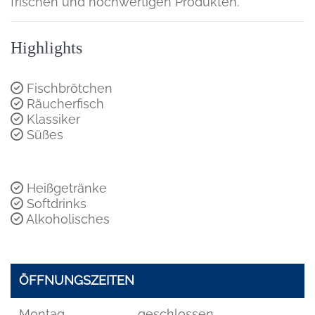
frischen und hochwertigen Produkten.
Highlights
Fischbrötchen
Räucherfisch
Klassiker
Süßes
Heißgetränke
Softdrinks
Alkoholisches
ÖFFNUNGSZEITEN
Montag
geschlossen