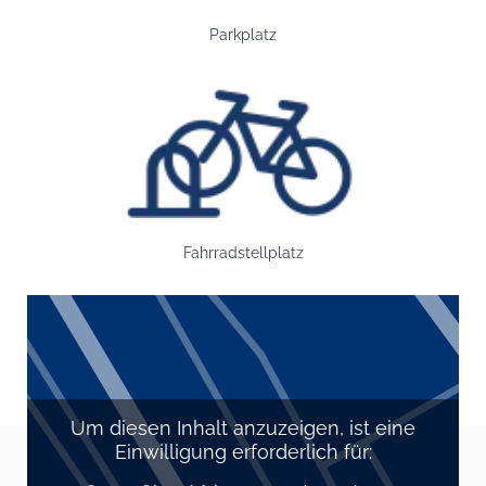
Parkplatz
Bild: Fahrradstellplatz
Fahrradstellplatz
Um diesen Inhalt anzuzeigen, ist eine
Einwilligung erforderlich für: