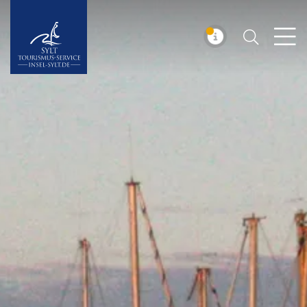
Suchen
Insel Sylt
MELDUNG