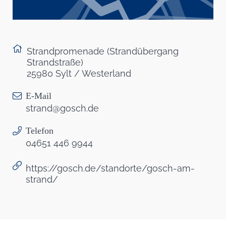
Strandpromenade (Strandübergang
Strandstraße)
25980 Sylt / Westerland
E-Mail
strand@gosch.de
Telefon
04651 446 9944
https://gosch.de/standorte/gosch-am-
strand/