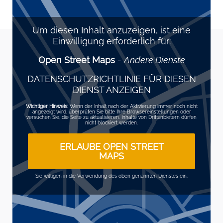
Um diesen Inhalt anzuzeigen, ist eine
Einwilligung erforderlich für:
Open Street Maps
-
Andere Dienste
DATENSCHUTZRICHTLINIE FÜR DIESEN
DIENST ANZEIGEN
Wichtiger Hinweis:
Wenn der Inhalt nach der Aktivierung immer noch nicht
angezeigt wird, überprüfen Sie bitte Ihre Browsereinstellungen oder
versuchen Sie, die Seite zu aktualisieren. Inhalte von Drittanbietern dürfen
nicht blockiert werden.
ERLAUBE OPEN STREET
MAPS
Sie willigen in die Verwendung des oben genannten Dienstes ein.