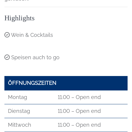
Highlights
Wein & Cocktails
Speisen auch to go
ÖFFNUNGSZEITEN
Montag
11.00 – Open end
Dienstag
11.00 – Open end
Mittwoch
11.00 – Open end