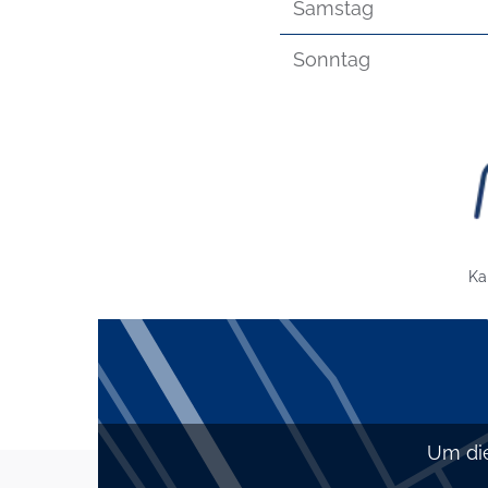
Samstag
Sonntag
Bild: 
Ka
Um die