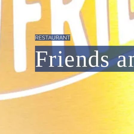
RESTAURANT
Friends a