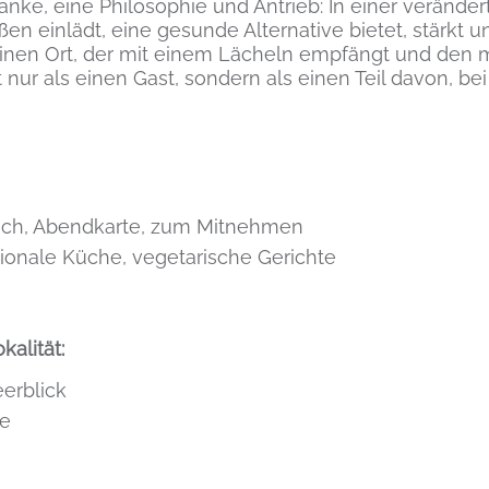
ke, eine Philosophie und Antrieb: In einer veränder
n einlädt, eine gesunde Alternative bietet, stärkt un
Einen Ort, der mit einem Lächeln empfängt und den
t nur als einen Gast, sondern als einen Teil davon, b
isch, Abendkarte, zum Mitnehmen
tionale Küche, vegetarische Gerichte
alität:
eerblick
se