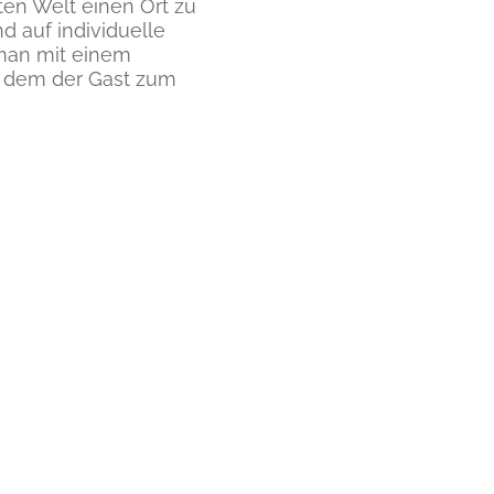
ten Welt einen Ort zu
d auf individuelle
 man mit einem
ei dem der Gast zum