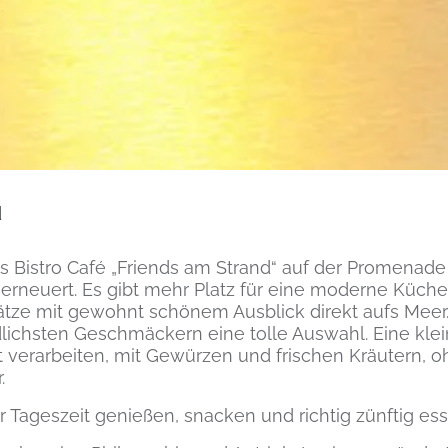
d
as Bistro Café „Friends am Strand“ auf der Promenade
euert. Es gibt mehr Platz für eine moderne Küche, 
ätze mit gewohnt schönem Ausblick direkt aufs Meer.
lichsten Geschmäckern eine tolle Auswahl. Eine klein
kt verarbeiten, mit Gewürzen und frischen Kräutern, 
.
r Tageszeit genießen, snacken und richtig zünftig es