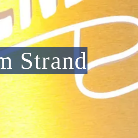
m Strand