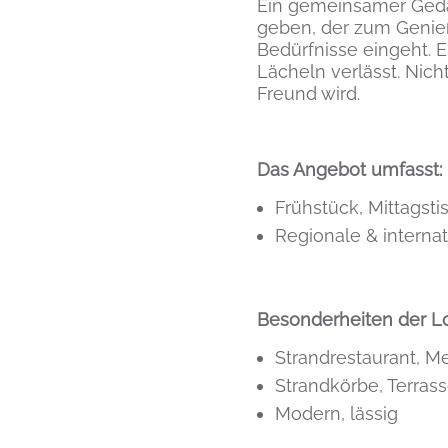
Ein gemeinsamer Gedan
geben, der zum Genieße
Bedürfnisse eingeht. 
Lächeln verlässt. Nich
Freund wird.
Das Angebot umfasst:
Frühstück, Mittagst
Regionale & interna
Besonderheiten der Lok
Strandrestaurant, M
Strandkörbe, Terras
Modern, lässig