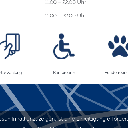
11.00 – 22.00 Uhr
11.00 – 22.00 Uhr
Kartenzahlung
Bild: Barrierearm
Bild: Hundef
rtenzahlung
Barrierearm
Hundefreund
sen Inhalt anzuzeigen, ist eine Einwilligung erforderli