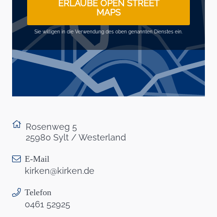
ERLAUBE OPEN STREET
MAPS
Sie willigen in die Verwendung des oben genannten Dienstes ein.
Rosenweg 5
25980 Sylt / Westerland
E-Mail
kirken@kirken.de
Telefon
0461 52925