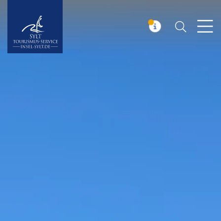
Suchen
Insel Sylt
MELDUNG