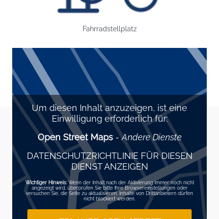
Fahrradstellplatz
Um diesen Inhalt anzuzeigen, ist eine
Einwilligung erforderlich für:
Open Street Maps
-
Andere Dienste
DATENSCHUTZRICHTLINIE FÜR DIESEN
DIENST ANZEIGEN
Wichtiger Hinweis:
Wenn der Inhalt nach der Aktivierung immer noch nicht
angezeigt wird, überprüfen Sie bitte Ihre Browsereinstellungen oder
versuchen Sie, die Seite zu aktualisieren. Inhalte von Drittanbietern dürfen
nicht blockiert werden.