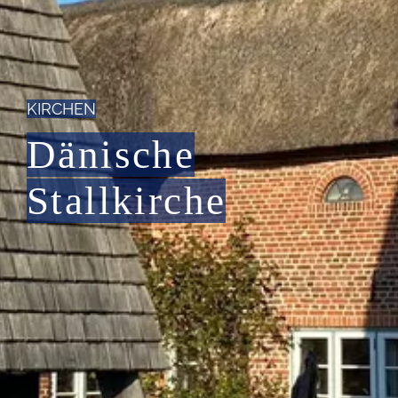
KIRCHEN
Dänische
Stallkirche