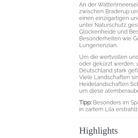
An der Wattenmeerseit
zwischen Braderup und
einen einzigartigen un
unter Naturschutz ges
Glockenheide und Bes
Besonderheiten wie Ge
Lungenenzian.
Um die wertvollen und
oder gekürzt werden, u
Deutschland stark gef
Viele Landschaften sin
Heidelandschaften Sch
um diese atemberauben
Tipp:
Besonders im Spä
in zartem Lila erstrahlt
Highlights