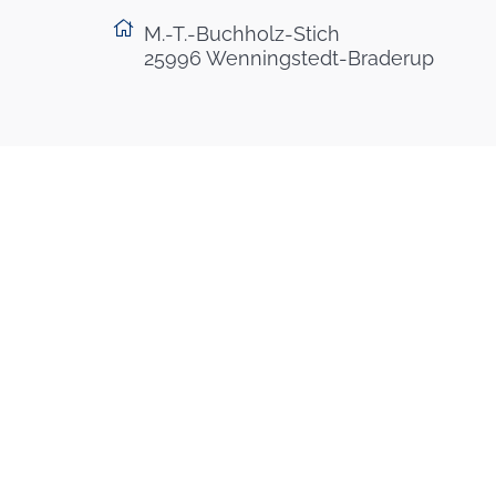
M.-T.-Buchholz-Stich
25996 Wenningstedt-Braderup
Nach Oben