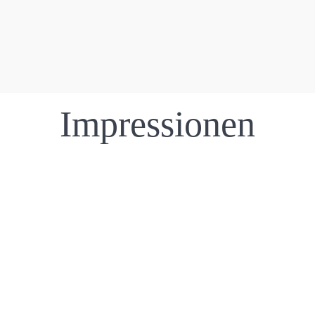
Einleitung
Impressionen