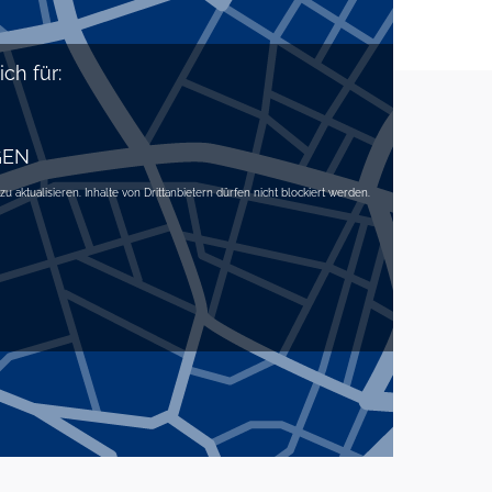
ch für:
GEN
 aktualisieren. Inhalte von Drittanbietern dürfen nicht blockiert werden.