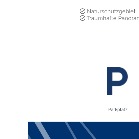
Naturschutzgebiet
Traumhafte Panor
Bild: Parkplatz
Parkplatz