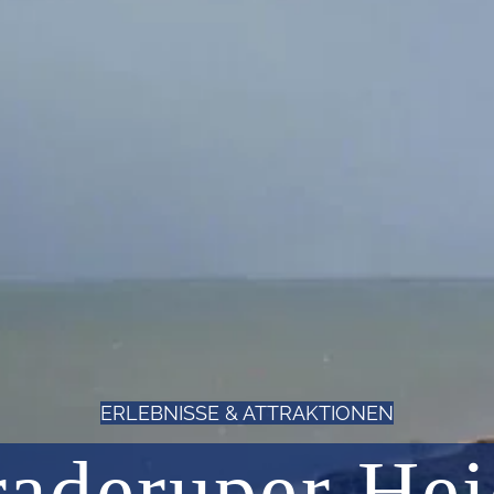
ERLEBNISSE & ATTRAKTIONEN
aderuper He