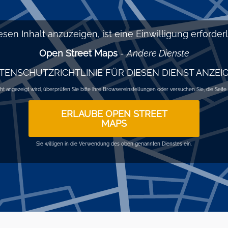
sen Inhalt anzuzeigen, ist eine Einwilligung erforderli
Open Street Maps
-
Andere Dienste
TENSCHUTZRICHTLINIE FÜR DIESEN DIENST ANZEI
 angezeigt wird, überprüfen Sie bitte Ihre Browsereinstellungen oder versuchen Sie, die Seite zu
ERLAUBE OPEN STREET
MAPS
Sie willigen in die Verwendung des oben genannten Dienstes ein.