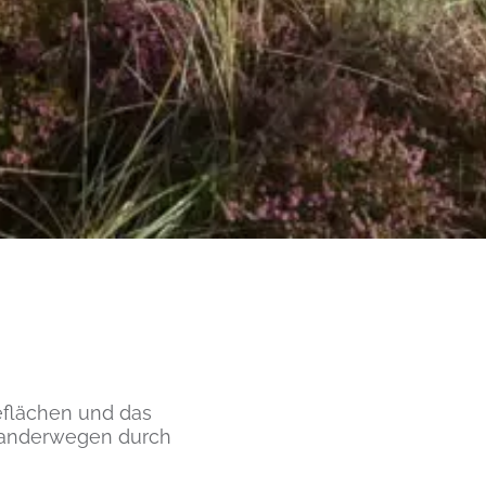
deflächen und das
 Wanderwegen durch