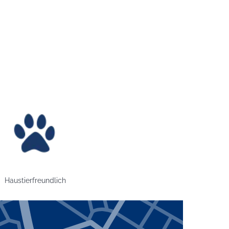
ild: Haustierfreundlich
Haustierfreundlich