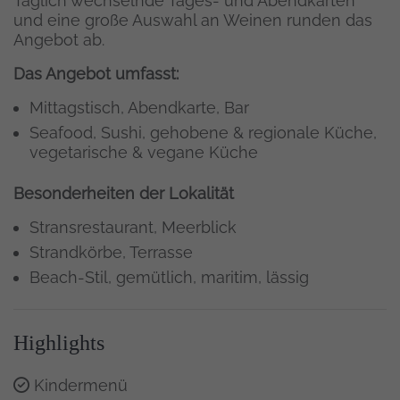
Täglich wechselnde Tages- und Abendkarten
und eine große Auswahl an Weinen runden das
Angebot ab.
Das Angebot umfasst:
Mittagstisch, Abendkarte, Bar
Seafood, Sushi, gehobene & regionale Küche,
vegetarische & vegane Küche
Besonderheiten der Lokalität
Stransrestaurant, Meerblick
Strandkörbe, Terrasse
Beach-Stil, gemütlich, maritim, lässig
Highlights
Kindermenü