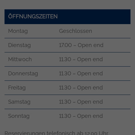
ÖFFNUNGSZEITEN
Montag
Geschlossen
Dienstag
17.00 – Open end
Mittwoch
11.30 – Open end
Donnerstag
11.30 – Open end
Freitag
11.30 – Open end
Samstag
11.30 – Open end
Sonntag
11.30 – Open end
Reservierungen telefonisch ab 12.00 Uhr.