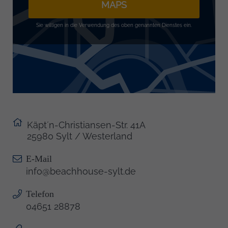
MAPS
Sie willigen in die Verwendung des oben genannten Dienstes ein.
Käpt´n-Christiansen-Str. 41A
25980 Sylt / Westerland
E-Mail
info@beachhouse-sylt.de
Telefon
04651 28878