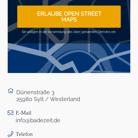
ERLAUBE OPEN STREET
MAPS
Sie willigen in die Verwendung des oben genannten Dienstes ein.
Dünenstraße 3
25980 Sylt / Westerland
E-Mail
info@badezeit.de
Telefon