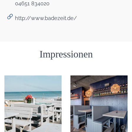
04651 834020
http://www.badezeit.de/
Einleitung
Impressionen