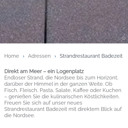
Home
Adressen
Strandrestaurant Badezeit
Inhalt
Direkt am Meer – ein Logenplatz
Endloser Strand, die Nordsee bis zum Horizont,
darüber der Himmel in der ganzen Weite. Ob
Fisch, Fleisch, Pasta, Salate, Kaffee oder Kuchen
– genießen Sie die kulinarischen Köstlichkeiten.
Freuen Sie sich auf unser neues
Strandrestaurant Badezeit mit direktem Blick auf
die Nordsee.