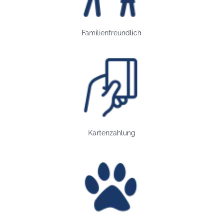
Familienfreundlich
Bild: Kartenzahlung
Kartenzahlung
Bild: Hundefreundlich