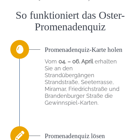
Einleitung
So funktioniert das Oster-
Promenadenquiz
Promenadenquiz-Karte holen
Vom
04. – 06. April
erhalten
Sie an den
Strandübergängen
Strandstraße, Seeterrasse,
Miramar, Friedrichstraße und
Brandenburger Straße die
Gewinnspiel-Karten.
Promenadenquiz lösen