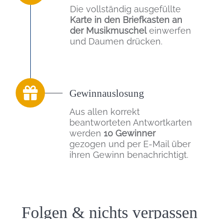
Die vollständig ausgefüllte
Karte in den Briefkasten an
der Musikmuschel
einwerfen
und Daumen drücken.
Gewinnauslosung
Aus allen korrekt
beantworteten Antwortkarten
werden
10 Gewinner
gezogen und per E-Mail über
ihren Gewinn benachrichtigt.
Einleitung
Folgen & nichts verpassen