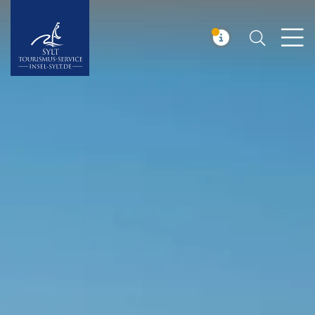
Suchen
Insel Sylt
MELDUNG