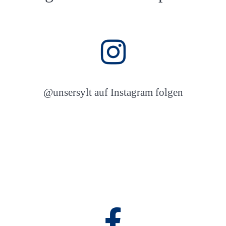
Abschnitt für Icons und Features
@unsersylt auf Instagram folgen