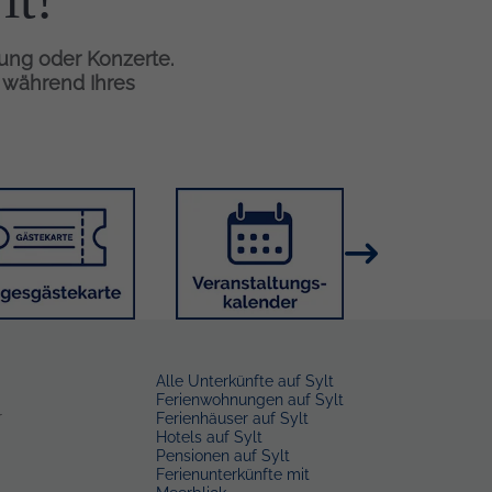
tung oder Konzerte.
n während Ihres
Bild
Bild
Alle Unterkünfte auf Sylt
Ferienwohnungen auf Sylt
r
Ferienhäuser auf Sylt
Hotels auf Sylt
Pensionen auf Sylt
Ferienunterkünfte mit