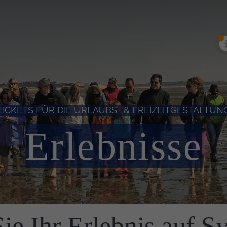
TICKETS FÜR DIE URLAUBS- & FREIZEITGESTALTUN
Erlebnisse
e Ihr Erlebnis auf Sy