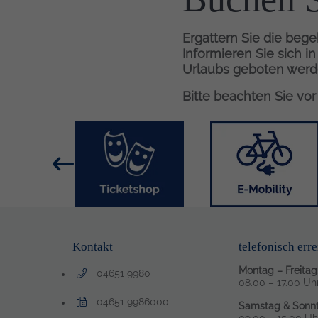
Ergattern Sie die bege
Informieren Sie sich i
Urlaubs geboten werd
Bitte beachten Sie vo
Inhalt
Bild
Bild
Kontakt
telefonisch erre
Montag – Freitag
04651 9980
Telefonnummer: 0 4 6 5 1 9 9 8 0
08.00 – 17.00 Uh
04651 9986000
Samstag & Sonnt
Faxnummer: 0 4 6 5 1 9 9 8 6 0 0 0