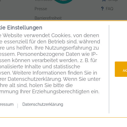
r
Presse
FAQ
Barrierefreiheit
ie Einstellungen
e Website verwendet Cookies, von denen
e essenziell für den Betrieb sind, während
re uns helfen, Ihre Nutzungserfahrung zu
essern. Personenbezogene Daten wie IP-
sen können verarbeitet werden, z. B. für
nalisierte Inhalte und statistische
AK
sen. Weitere Informationen finden Sie in
rer Datenschutzerklärung. Wenn Sie unter
hre alt sind, holen Sie bitte die
immung Ihrer Erziehungsberechtigten ein.
Impressum
Datenschutz
ressum
Datenschutzerklärung
Vertrag widerrufen
Cookies