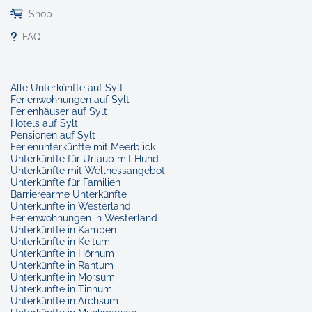
Shop
FAQ
Alle Unterkünfte auf Sylt
Ferienwohnungen auf Sylt
Ferienhäuser auf Sylt
Hotels auf Sylt
Pensionen auf Sylt
Ferienunterkünfte mit Meerblick
Unterkünfte für Urlaub mit Hund
Unterkünfte mit Wellnessangebot
Unterkünfte für Familien
Barrierearme Unterkünfte
Unterkünfte in Westerland
Ferienwohnungen in Westerland
Unterkünfte in Kampen
Unterkünfte in Keitum
Unterkünfte in Hörnum
Unterkünfte in Rantum
Unterkünfte in Morsum
Unterkünfte in Tinnum
Unterkünfte in Archsum