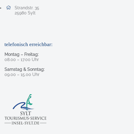
Adresse:
Strandstr. 35
, 2 5 9 8 0
25980
Sylt
telefonisch erreichbar:
Montag – Freitag:
08.00 – 17.00 Uhr
Samstag & Sonntag:
09.00 – 15.00 Uhr