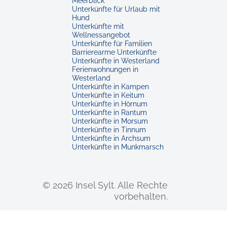
Meerblick
Unterkünfte für Urlaub mit
Hund
Unterkünfte mit
Wellnessangebot
Unterkünfte für Familien
Barrierearme Unterkünfte
Unterkünfte in Westerland
Ferienwohnungen in
Westerland
Unterkünfte in Kampen
Unterkünfte in Keitum
Unterkünfte in Hörnum
Unterkünfte in Rantum
Unterkünfte in Morsum
Unterkünfte in Tinnum
Unterkünfte in Archsum
Unterkünfte in Munkmarsch
© 2026 Insel Sylt.
Alle Rechte
vorbehalten.