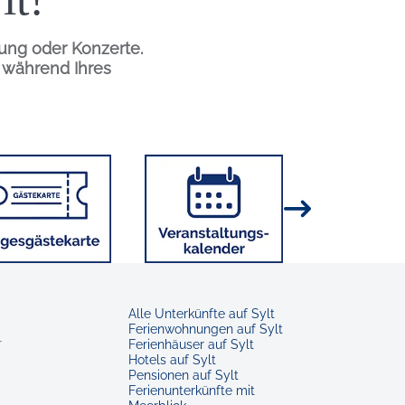
tung oder Konzerte.
n während Ihres
Bild
Bild
Alle Unterkünfte auf Sylt
Ferienwohnungen auf Sylt
r
Ferienhäuser auf Sylt
Hotels auf Sylt
Pensionen auf Sylt
Ferienunterkünfte mit