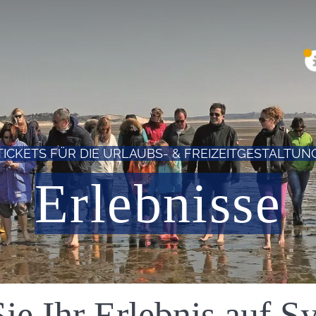
TICKETS FÜR DIE URLAUBS- & FREIZEITGESTALTUN
Erlebnisse
e Ihr Erlebnis auf Sy