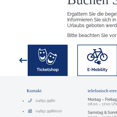
Ergattern Sie die bege
Informieren Sie sich i
Urlaubs geboten werd
Bitte beachten Sie vo
Inhalt
Bild
Bild
Kontakt
telefonisch erre
Montag – Freitag
04651 9980
Telefonnummer: 0 4 6 5 1 9 9 8 0
08.00 – 17.00 Uh
04651 9986000
Samstag & Sonnt
Faxnummer: 0 4 6 5 1 9 9 8 6 0 0 0