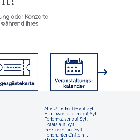
tung oder Konzerte.
n während Ihres
Bild
Bild
Alle Unterkünfte auf Sylt
Ferienwohnungen auf Sylt
r
Ferienhäuser auf Sylt
Hotels auf Sylt
Pensionen auf Sylt
Ferienunterkünfte mit