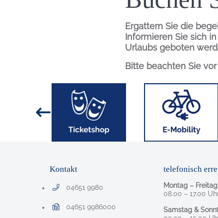
Ergattern Sie die bege
Informieren Sie sich i
Urlaubs geboten werd
Bitte beachten Sie vo
Inhalt
Bild
Bild
Kontakt
telefonisch erre
Montag – Freitag
04651 9980
Telefonnummer: 0 4 6 5 1 9 9 8 0
08.00 – 17.00 Uh
04651 9986000
Samstag & Sonnt
Faxnummer: 0 4 6 5 1 9 9 8 6 0 0 0