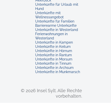
Meerblick
Unterkünfte für Urlaub mit
Hund
Unterkünfte mit
Wellnessangebot
Unterkünfte für Familien
Barrierearme Unterkünfte
Unterkünfte in Westerland
Ferienwohnungen in
Westerland
Unterkünfte in Kampen
Unterkünfte in Keitum
Unterkünfte in Hörnum
Unterkünfte in Rantum
Unterkünfte in Morsum
Unterkünfte in Tinnum
Unterkünfte in Archsum
Unterkünfte in Munkmarsch
© 2026 Insel Sylt.
Alle Rechte
vorbehalten.