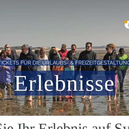
TICKETS FÜR DIE URLAUBS- & FREIZEITGESTALTUN
Erlebnisse
e Ihr Erlebnis auf Sy