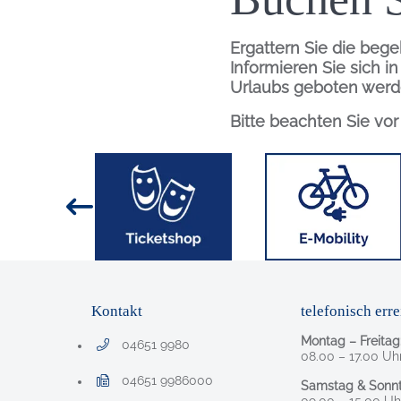
Ergattern Sie die bege
Informieren Sie sich i
Urlaubs geboten werd
Bitte beachten Sie vo
Inhalt
Bild
Bild
Kontakt
telefonisch erre
Montag – Freitag
04651 9980
Telefonnummer: 0 4 6 5 1 9 9 8 0
08.00 – 17.00 Uh
04651 9986000
Samstag & Sonnt
Faxnummer: 0 4 6 5 1 9 9 8 6 0 0 0