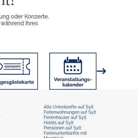
tung oder Konzerte.
n während Ihres
Bild
Bild
Alle Unterkünfte auf Sylt
Ferienwohnungen auf Sylt
r
Ferienhäuser auf Sylt
Hotels auf Sylt
Pensionen auf Sylt
Ferienunterkünfte mit