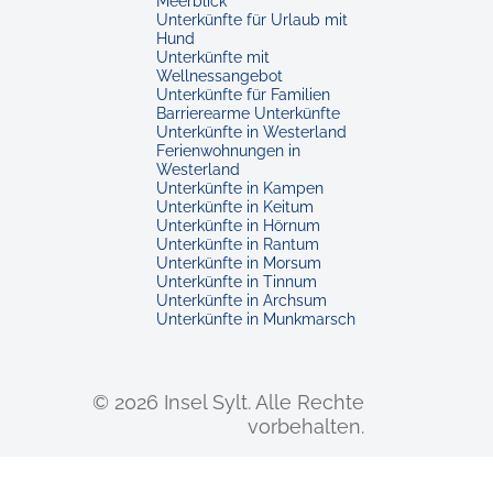
Meerblick
Unterkünfte für Urlaub mit
Hund
Unterkünfte mit
Wellnessangebot
Unterkünfte für Familien
Barrierearme Unterkünfte
Unterkünfte in Westerland
Ferienwohnungen in
Westerland
Unterkünfte in Kampen
Unterkünfte in Keitum
Unterkünfte in Hörnum
Unterkünfte in Rantum
Unterkünfte in Morsum
Unterkünfte in Tinnum
Unterkünfte in Archsum
Unterkünfte in Munkmarsch
© 2026 Insel Sylt.
Alle Rechte
vorbehalten.