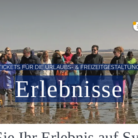
TICKETS FÜR DIE URLAUBS- & FREIZEITGESTALTUN
Erlebnisse
e Ihr Erlebnis auf Sy